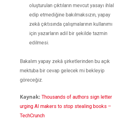
oluşturulan çıktıların mevcut yasayı ihlal
edip etmediğine bakılmaksızın, yapay
zekâ çıktısında çalışmalarının kullanımı
için yazarların adil bir şekilde tazmin
edilmesi.
Bakalım yapay zekâ şirketlerinden bu açık
mektuba bir cevap gelecek mi bekleyip
göreceğiz.
Kaynak:
Thousands of authors sign letter
urging AI makers to stop stealing books –
TechCrunch