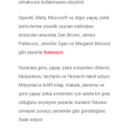
olmaksızın kullanmasını eleştirdi.
OpenAI, Meta, Microsoft ve diğer yapay zekâ
üreticilerine yönelik yazılan mektubun
imzacıları arasında; Dan Brown, James
Patterson, Jennifer Egan ve Margaret Atwood
gibi yazarlar
bulunuyor
.
Yazarlara göre, yapay zekâ sistemleri dillerini,
hikâyelerini, tarzlarını ve fikirlerini taklit ediyor.
Milyonlarca telifli kitap, makale, deneme ve
şiirin yapay zekâ sistemleri için adeta bir gıda
olduğunu söyleyen yazarlar, bunların faturası
olmayan sonsuz yemekler gibi görüldüğünü
ifade ediyor.