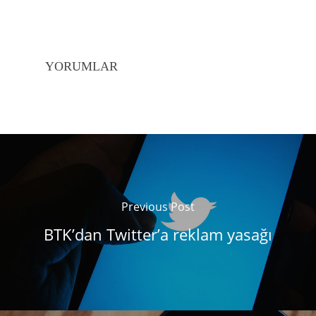
YORUMLAR
Previous Post
BTK’dan Twitter’a reklam yasağı