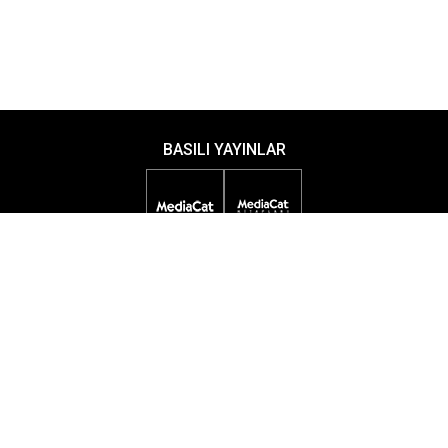
BASILI YAYINLAR
DİJİTAL YAYINLAR
ETKİNLİKLER