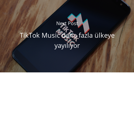
Next Post
TikTok Music daha fazla ülkeye
yayılıyor