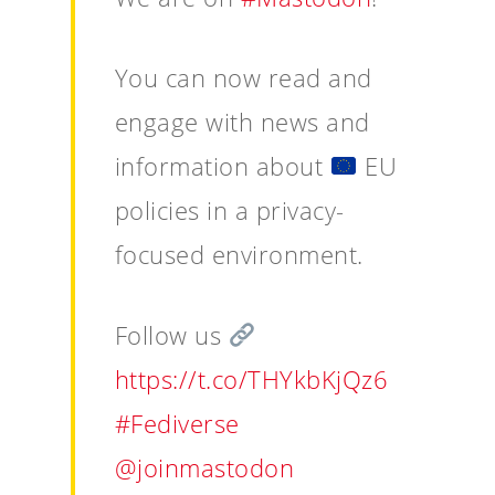
You can now read and
engage with news and
information about
EU
policies in a privacy-
focused environment.
Follow us
https://t.co/THYkbKjQz6
#Fediverse
@joinmastodon