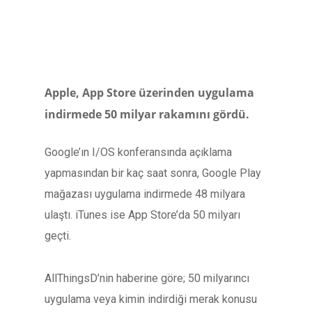
Apple, App Store üzerinden uygulama
indirmede 50 milyar rakamını gördü.
Google’ın I/OS konferansında açıklama
yapmasından bir kaç saat sonra, Google Play
mağazası uygulama indirmede 48 milyara
ulaştı. iTunes ise App Store’da 50 milyarı
geçti.
AllThingsD’nin haberine göre; 50 milyarıncı
uygulama veya kimin indirdiği merak konusu