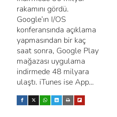
rakamını gördü.
Google’ın I/OS
konferansında açıklama
yapmasından bir kaç
saat sonra, Google Play
mağazası uygulama
indirmede 48 milyara
ulaştı. iTunes ise App…