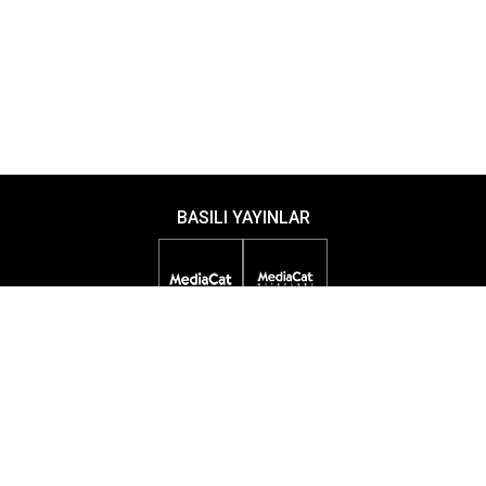
BASILI YAYINLAR
DİJİTAL YAYINLAR