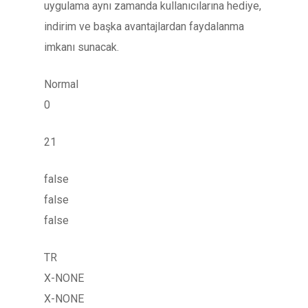
uygulama aynı zamanda kullanıcılarına hediye,
indirim ve başka avantajlardan faydalanma
imkanı sunacak.
Normal
0
21
false
false
false
TR
X-NONE
X-NONE