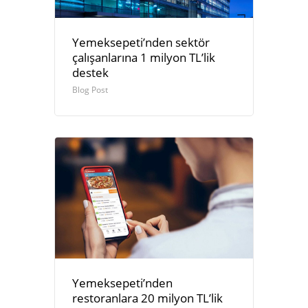
Yemeksepeti’nden sektör
çalışanlarına 1 milyon TL’lik
destek
Blog Post
Yemeksepeti’nden
restoranlara 20 milyon TL’lik