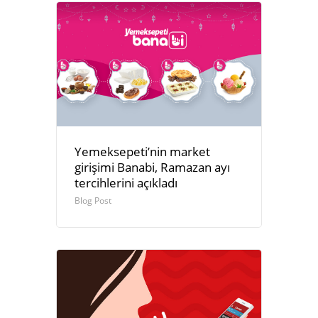
Yemeksepeti’nin market
girişimi Banabi, Ramazan ayı
tercihlerini açıkladı
Blog Post