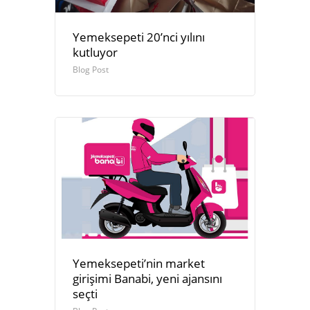
Yemeksepeti 20’nci yılını
kutluyor
Blog Post
Yemeksepeti’nin market
girişimi Banabi, yeni ajansını
seçti