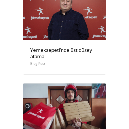
Yemeksepeti’nde üst düzey
atama
Blog Post