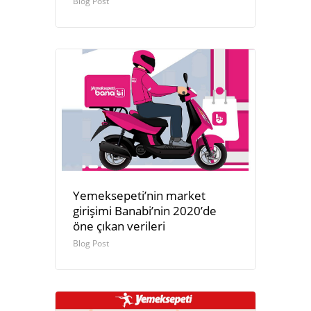
Blog Post
Yemeksepeti’nin market
girişimi Banabi’nin 2020’de
öne çıkan verileri
Blog Post