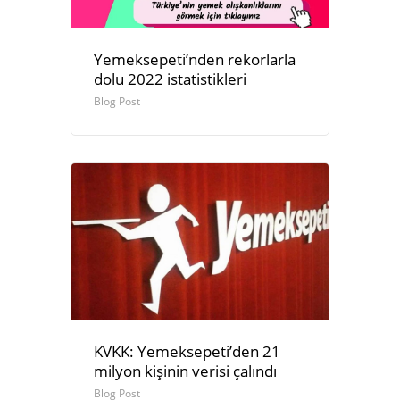
Yemeksepeti’nden rekorlarla
dolu 2022 istatistikleri
Blog Post
KVKK: Yemeksepeti’den 21
milyon kişinin verisi çalındı
Blog Post