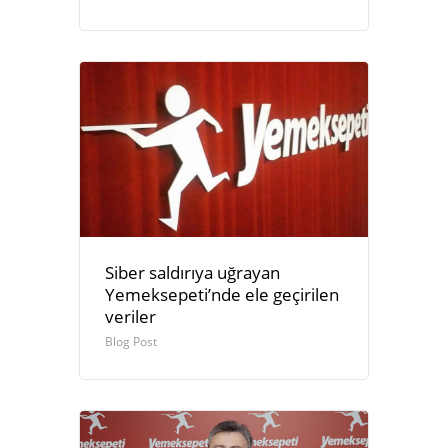
Siber saldırıya uğrayan
Yemeksepeti’nde ele geçirilen
veriler
Blog Post