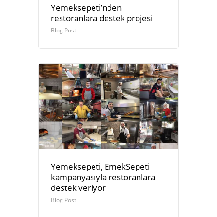
Yemeksepeti’nden
restoranlara destek projesi
Blog Post
Yemeksepeti, EmekSepeti
kampanyasıyla restoranlara
destek veriyor
Blog Post