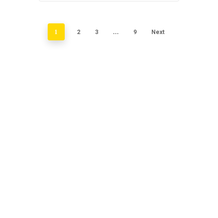
1
2
3
…
9
Next