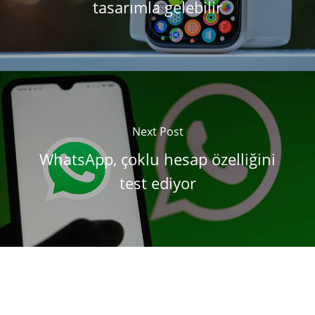
tasarımla gelebilir
Next Post
WhatsApp, çoklu hesap özelliğini
test ediyor