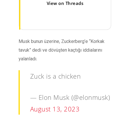
View on Threads
Musk bunun üzerine, Zuckerberg’e “Korkak
tavuk” dedi ve dövüşten kaçtığı iddialarını
yalanladı.
Zuck is a chicken
— Elon Musk (@elonmusk)
August 13, 2023