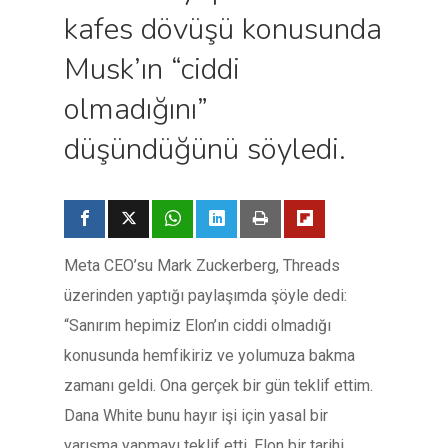
kafes dövüşü konusunda
Musk’ın “ciddi
olmadığını”
düşündüğünü söyledi.
Meta CEO’su Mark Zuckerberg, Threads
üzerinden yaptığı paylaşımda şöyle dedi:
“Sanırım hepimiz Elon’ın ciddi olmadığı
konusunda hemfikiriz ve yolumuza bakma
zamanı geldi. Ona gerçek bir gün teklif ettim.
Dana White bunu hayır işi için yasal bir
yarışma yapmayı teklif etti. Elon bir tarihi