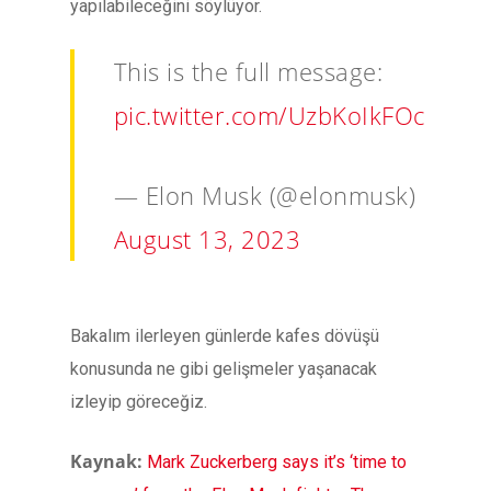
yapılabileceğini söylüyor.
This is the full message:
pic.twitter.com/UzbKoIkFOc
— Elon Musk (@elonmusk)
August 13, 2023
Bakalım ilerleyen günlerde kafes dövüşü
konusunda ne gibi gelişmeler yaşanacak
izleyip göreceğiz.
Kaynak:
Mark Zuckerberg says it’s ‘time to