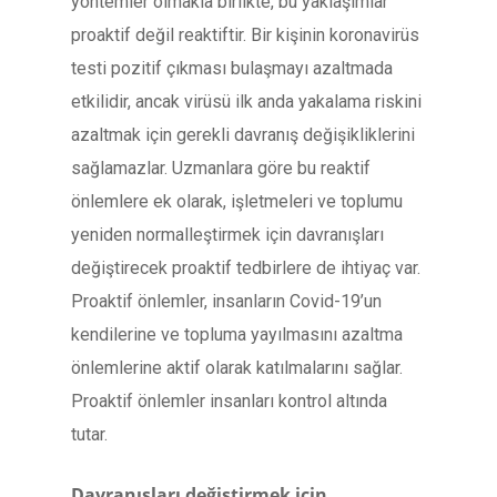
yöntemler olmakla birlikte, bu yaklaşımlar
proaktif değil reaktiftir. Bir kişinin koronavirüs
testi pozitif çıkması bulaşmayı azaltmada
etkilidir, ancak virüsü ilk anda yakalama riskini
azaltmak için gerekli davranış değişikliklerini
sağlamazlar. Uzmanlara göre bu reaktif
önlemlere ek olarak, işletmeleri ve toplumu
yeniden normalleştirmek için davranışları
değiştirecek proaktif tedbirlere de ihtiyaç var.
Proaktif önlemler, insanların Covid-19’un
kendilerine ve topluma yayılmasını azaltma
önlemlerine aktif olarak katılmalarını sağlar.
Proaktif önlemler insanları kontrol altında
tutar.
Davranışları değiştirmek için