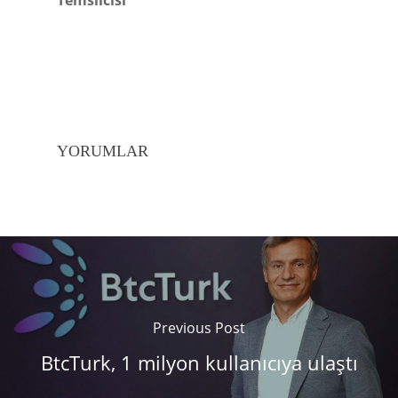
Temsilcisi
YORUMLAR
Previous Post
BtcTurk, 1 milyon kullanıcıya ulaştı