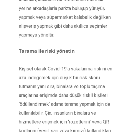
yerine arkadaşlarla parkta buluşup yürüyüş
yapmak veya süpermarket kalabalık değilken
alışveriş yapmak gibi daha akıllıca seçimler
yapmaya yöneltir.
Tarama ile riski yönetin
Kişisel olarak Covid-19’a yakalanma riskini en
aza indirgemek için düşük bir risk skoru
tutmanın yanı sıra, binalara ve toplu taşıma
araçlarına erişimde daha düşük riskli kişileri
‘ödüllendirmek’ adıma tarama yapmak için de
kullanılabilir. Çin, insanların binalara ve
hizmetlere erişmek için ‘rozetlerini’ veya QR
kodlarını (yeşil, sarı veya kırmızı) kullandıkları