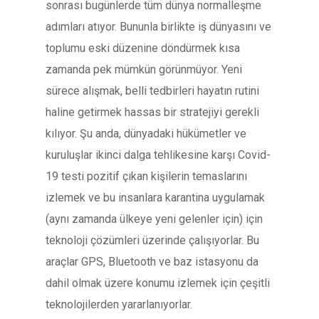
sonrası bugünlerde tüm dünya normalleşme
adımları atıyor. Bununla birlikte iş dünyasını ve
toplumu eski düzenine döndürmek kısa
zamanda pek mümkün görünmüyor. Yeni
sürece alışmak, belli tedbirleri hayatın rutini
haline getirmek hassas bir stratejiyi gerekli
kılıyor. Şu anda, dünyadaki hükümetler ve
kuruluşlar ikinci dalga tehlikesine karşı Covid-
19 testi pozitif çıkan kişilerin temaslarını
izlemek ve bu insanlara karantina uygulamak
(aynı zamanda ülkeye yeni gelenler için) için
teknoloji çözümleri üzerinde çalışıyorlar. Bu
araçlar GPS, Bluetooth ve baz istasyonu da
dahil olmak üzere konumu izlemek için çeşitli
teknolojilerden yararlanıyorlar.