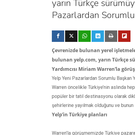
yarın Türkçe sürümüyle
Pazarlardan Sorumlu
Çevrenizde bulunan yerel işletmel
bulunan yelp.com, yarın Türkçe sür
Yardımcısı Miriam Warren’la görü
Yelp Yeni Pazarlardan Sorumlu Başkan Ya
Warren öncelikle Türkiye’nin aslında he
popüler bir tatil destinasyonu olarak dik
şehirlerine yayılmak olduğunu ve bunu
Yelp’in Türkiye planları
Warren’la görüşmemizde Türkiye pazarına