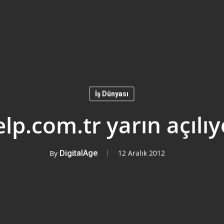
İş Dünyası
elp.com.tr yarın açılıy
By
DigitalAge
12 Aralık 2012