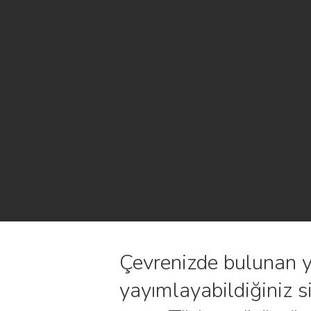
Çevrenizde bulunan ye
yayımlayabildiğiniz 