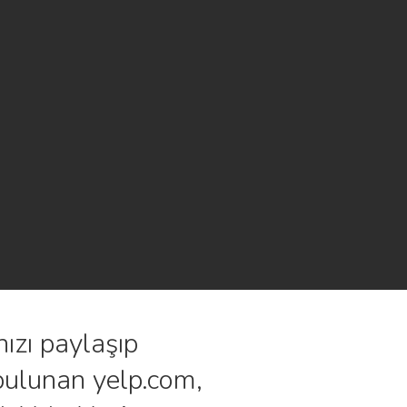
ızı paylaşıp
bulunan yelp.com,