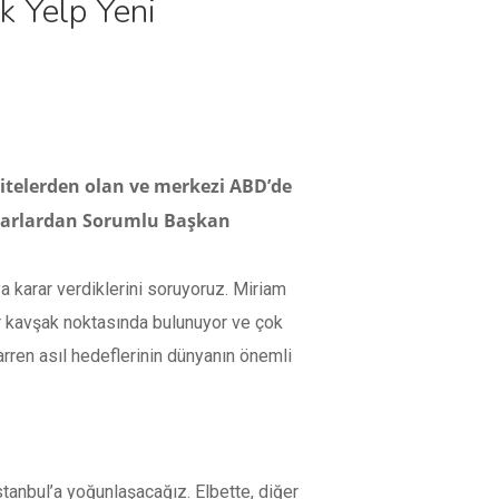
ak Yelp Yeni
sitelerden olan ve merkezi ABD’de
Pazarlardan Sorumlu Başkan
 karar verdiklerini soruyoruz. Miriam
ir kavşak noktasında bulunuyor ve çok
Warren asıl hedeflerinin dünyanın önemli
tanbul’a yoğunlaşacağız. Elbette, diğer