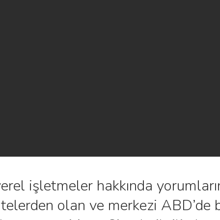
rel işletmeler hakkında yorumların
sitelerden olan ve merkezi ABD’de 