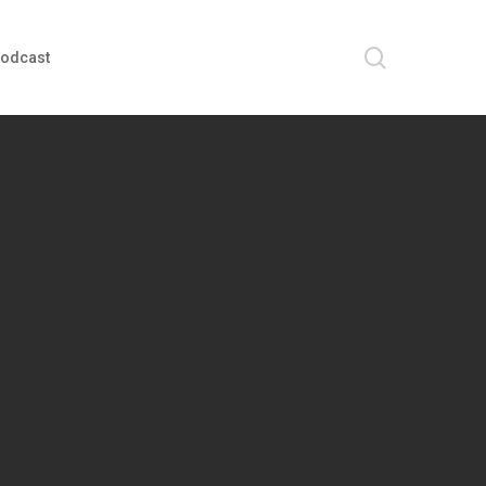
search
odcast