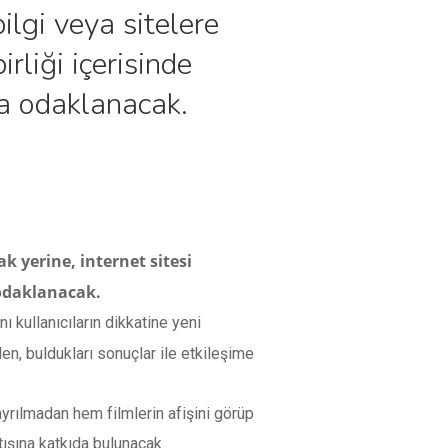
ilgi veya sitelere
rliği içerisinde
aya odaklanacak.
k yerine, internet sitesi
a odaklanacak.
 kullanıcıların dikkatine yeni
den, buldukları sonuçlar ile etkileşime
ayrılmadan hem filmlerin afişini görüp
artışına katkıda bulunacak.