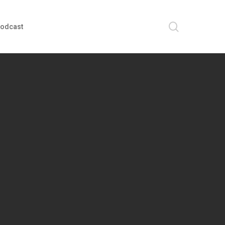
search
odcast