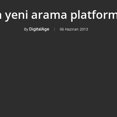
n yeni arama platform
By
DigitalAge
06 Haziran 2013