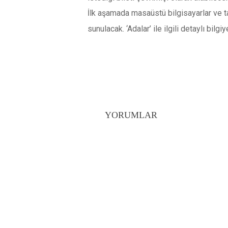
İlk aşamada masaüstü bilgisayarlar ve tab
sunulacak. ‘Adalar’ ile ilgili detaylı bilgi
YORUMLAR