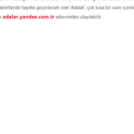
letlerde hayata geçirilecek olan ‘Adalar’, çok kısa bir süre içinde
adalar.yandex.com.tr
ye
adresinden ulaşılabilir.