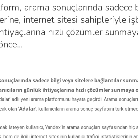
atform, arama sonuçlarında sadece b
ine, internet sitesi sahipleriyle işbi
 ihtiyaçlarına hızlı çözümler sunm
 önce…
sonuçlarında sadece bilgi veya sitelere bağlantılar sunma
kullanıcıların günlük ihtiyaçlarına hızlı çözümler sunmay
alar’ adlı yeni arama platformunu hayata geçirdi. Arama sonuçlarını
Adalar
cak olan ‘
’, kullanıcıların arama sonuç sayfasını terk etme
lmak isteyen kullanıcı, Yandex’in arama sonuçları sayfasından hiç 
, hem de ilgili internet sitesinin kullanıcı trafiği istatistiklerinin 