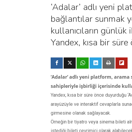
‘Adalar’ adlı yeni pl
bağlantılar sunmak yer
kullanıcıların günlük
Yandex, kısa bir süre
‘Adalar’ adlı yeni platform, arama 
sahipleriyle işbirliği içerisinde 
Yandex, kısa bir süre önce duyurduğu ‘Ad
arayüzüyle ve interaktif cevaplarla suna
girmesine olanak sağlayacak.
Örneğin bir tiyatro veya sinema bileti a
istediği bileti çevrimiçi olarak alabilecek