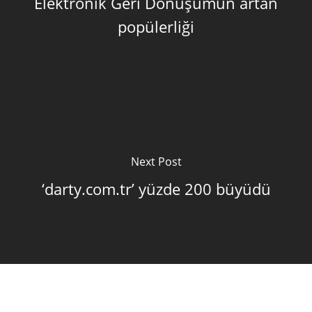
Elektronik Geri Dönüşümün artan
popülerliği
Next Post
‘darty.com.tr’ yüzde 200 büyüdü