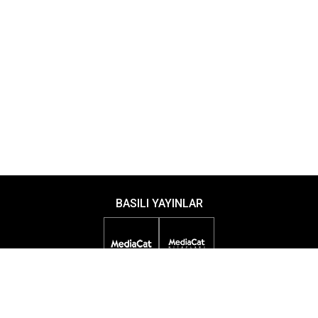
BASILI YAYINLAR
DİJİTAL YAYINLAR