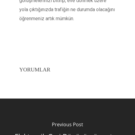
görüşmelerinizi bitirip, eve dönmek üzere
yola çıktığınızda trafiğin ne durumda olacağını
öğrenmeniz artık mümkün.
YORUMLAR
Previous Post