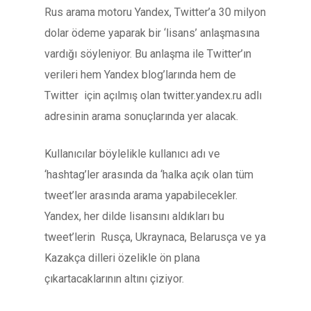
Rus arama motoru Yandex, Twitter’a 30 milyon
dolar ödeme yaparak bir ‘lisans’ anlaşmasına
vardığı söyleniyor. Bu anlaşma ile Twitter’ın
verileri hem Yandex blog’larında hem de
Twitter için açılmış olan twitter.yandex.ru adlı
adresinin arama sonuçlarında yer alacak.
Kullanıcılar böylelikle kullanıcı adı ve
‘hashtag’ler arasında da ‘halka açık olan tüm
tweet’ler arasında arama yapabilecekler.
Yandex, her dilde lisansını aldıkları bu
tweet’lerin Rusça, Ukraynaca, Belarusça ve ya
Kazakça dilleri özelikle ön plana
çıkartacaklarının altını çiziyor.