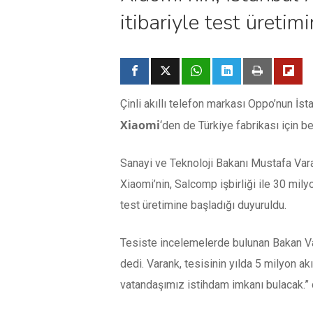
itibariyle test üretim
Çinli akıllı telefon markası Oppo’nun İst
Xiaomi
‘den de Türkiye fabrikası için b
Sanayi ve Teknoloji Bakanı Mustafa Varan
Xiaomi’nin, Salcomp işbirliği ile 30 mily
test üretimine başladığı duyuruldu.
Tesiste incelemelerde bulunan Bakan Var
dedi. Varank, tesisinin yılda 5 milyon a
vatandaşımız istihdam imkanı bulacak.” 