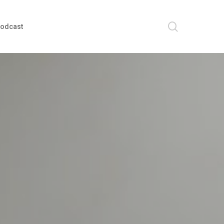
search
odcast