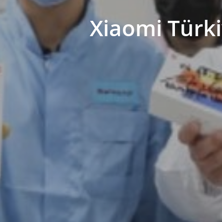
Xiaomi Türki