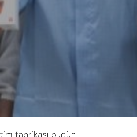
etim fabrikası bugün