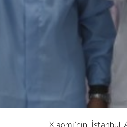
Xiaomi’nin, İstanbul 