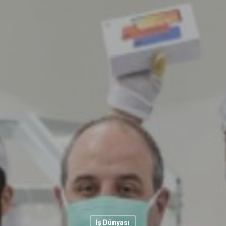
İş Dünyası