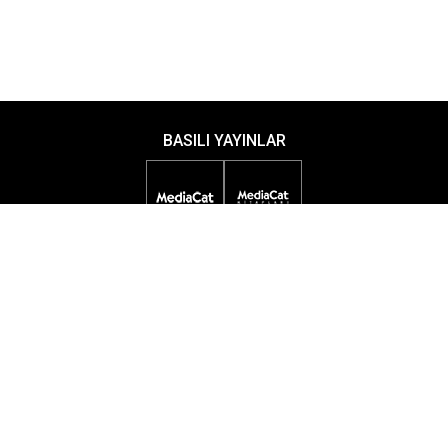
BASILI YAYINLAR
DİJİTAL YAYINLAR
ETKİNLİKLER