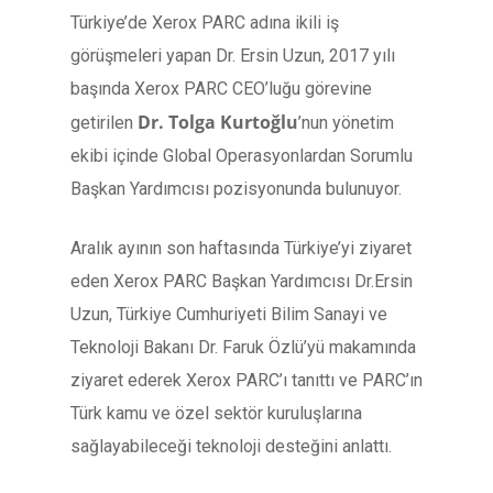
Türkiye’de Xerox PARC adına ikili iş
görüşmeleri yapan Dr. Ersin Uzun, 2017 yılı
başında Xerox PARC CEO’luğu görevine
Dr. Tolga Kurtoğlu
getirilen
’nun yönetim
ekibi içinde Global Operasyonlardan Sorumlu
Başkan Yardımcısı pozisyonunda bulunuyor.
Aralık ayının son haftasında Türkiye’yi ziyaret
eden Xerox PARC Başkan Yardımcısı Dr.Ersin
Uzun, Türkiye Cumhuriyeti Bilim Sanayi ve
Teknoloji Bakanı Dr. Faruk Özlü’yü makamında
ziyaret ederek Xerox PARC’ı tanıttı ve PARC’ın
Türk kamu ve özel sektör kuruluşlarına
sağlayabileceği teknoloji desteğini anlattı.