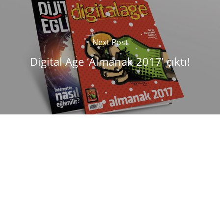
Next Post
Digital Age ‘Almanak 2017’ çıktı!