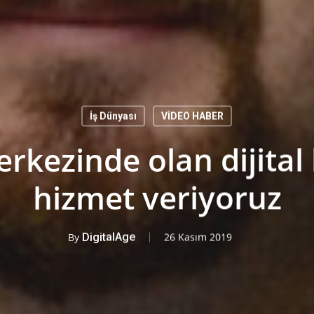
İş Dünyası
VİDEO HABER
erkezinde olan dijital
hizmet veriyoruz
By
DigitalAge
26 Kasım 2019