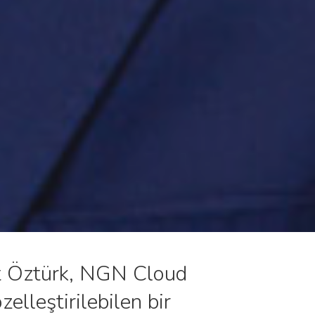
ıt Öztürk, NGN Cloud
zelleştirilebilen bir