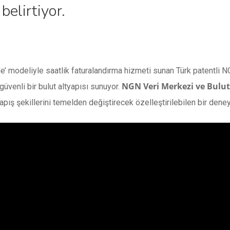
belirtiyor.
de’ modeliyle saatlik faturalandırma hizmeti sunan Türk patentli 
NGN Veri Merkezi ve Bulut
üvenli bir bulut altyapısı sunuyor.
yapış şekillerini temelden değiştirecek özelleştirilebilen bir deney