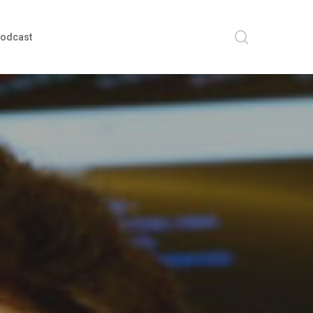
search
odcast