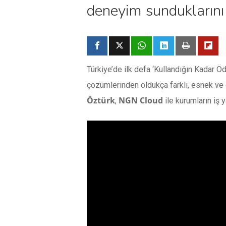
deneyim sunduklarını 
Türkiye’de ilk defa ‘Kullandığın Kadar Ö
çözümlerinden oldukça farklı, esnek ve g
Öztürk
NGN Cloud
,
ile kurumların iş 