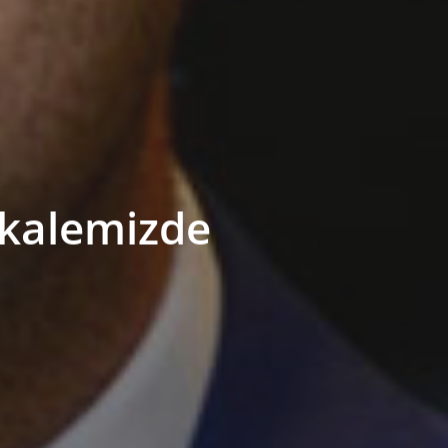
 kalemizde