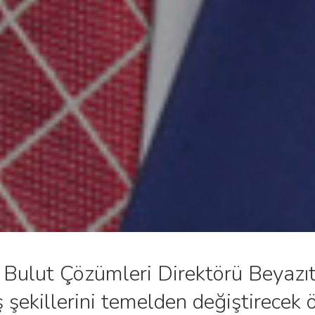
 Bulut Çözümleri Direktörü Beyaz
ş şekillerini temelden değiştirecek ö