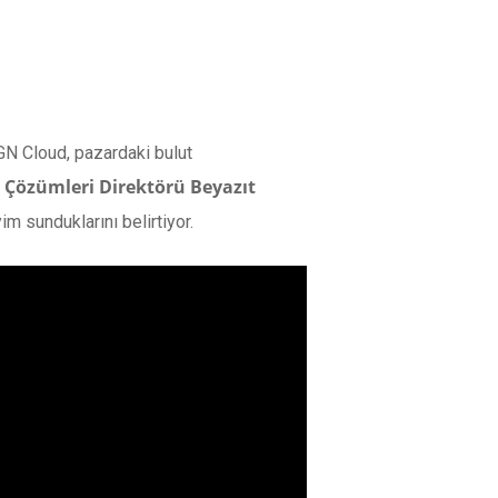
NGN Cloud, pazardaki bulut
 Çözümleri Direktörü Beyazıt
im sunduklarını belirtiyor.