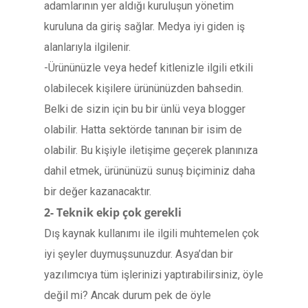
adamlarının yer aldığı kuruluşun yönetim
kuruluna da giriş sağlar. Medya iyi giden iş
alanlarıyla ilgilenir.
-Ürününüzle veya hedef kitlenizle ilgili etkili
olabilecek kişilere ürününüzden bahsedin.
Belki de sizin için bu bir ünlü veya blogger
olabilir. Hatta sektörde tanınan bir isim de
olabilir. Bu kişiyle iletişime geçerek planınıza
dahil etmek, ürününüzü sunuş biçiminiz daha
bir değer kazanacaktır.
2- Teknik ekip çok gerekli
Dış kaynak kullanımı ile ilgili muhtemelen çok
iyi şeyler duymuşsunuzdur. Asya’dan bir
yazılımcıya tüm işlerinizi yaptırabilirsiniz, öyle
değil mi? Ancak durum pek de öyle