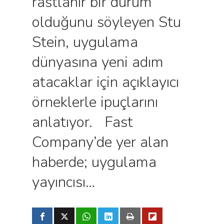
rastlanır bir durum
olduğunu söyleyen Stu
Stein, uygulama
dünyasına yeni adım
atacaklar için açıklayıcı
örneklerle ipuçlarını
anlatıyor. Fast
Company’de yer alan
haberde; uygulama
yayıncısı…