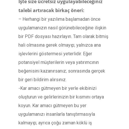
İşte size ücretsiz uygulayabileceğiniz
talebi artıracak birkaç öneri:
– Herhangi bir yazılıma başlamadan önce
uygulamanızın nasıl görünebileceğine ilişkin
bir PDF dosyası hazırlayın. Tam olarak bitmiş
hali olmasına gerek olmayıp; yalnızca ana
işlevlerini göstermesi yeterlidir. Eğer
potansiyel müşterilerin veya yatırımcının
beğenisini kazanırsanız; sonrasında gerçek
bir geri bildirim alırsınız.
-Kar amacı gütmeyen bir yerle ekibinizi
oluşturun ve gelirlerinizin bir kısmını ortaya
koyun. Kar amacı gütmeyen bu yer
uygulamanızı insanlarla tanıştırmasıyla
kalmayıp; ayrıca çoğu zaman köklü iş