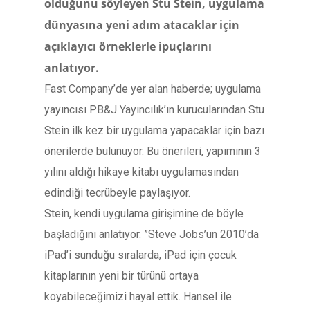
olduğunu söyleyen Stu Stein, uygulama
dünyasına yeni adım atacaklar için
açıklayıcı örneklerle ipuçlarını
anlatıyor.
Fast Company’de yer alan haberde; uygulama
yayıncısı PB&J Yayıncılık’ın kurucularından Stu
Stein ilk kez bir uygulama yapacaklar için bazı
önerilerde bulunuyor. Bu önerileri, yapımının 3
yılını aldığı hikaye kitabı uygulamasından
edindiği tecrübeyle paylaşıyor.
Stein, kendi uygulama girişimine de böyle
başladığını anlatıyor. ”Steve Jobs’un 2010’da
iPad’i sunduğu sıralarda, iPad için çocuk
kitaplarının yeni bir türünü ortaya
koyabileceğimizi hayal ettik. Hansel ile