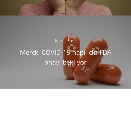
Next Post
Merck, COVID-19 hapı için FDA
onayı bekliyor