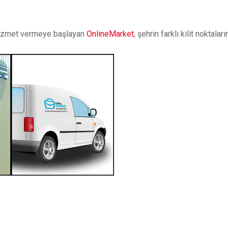
 hizmet vermeye başlayan
OnlineMarket
, şehrin farklı kilit noktal