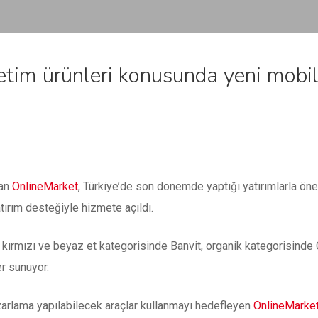
ketim ürünleri konusunda yeni mobil
ran
OnlineMarket
, Türkiye’de son dönemde yaptığı yatırımlarla öne 
tırım desteğiyle hizmete açıldı.
, kırmızı ve beyaz et kategorisinde Banvit, organik kategorisi
r sunuyor.
zarlama yapılabilecek araçlar kullanmayı hedefleyen
OnlineMarke