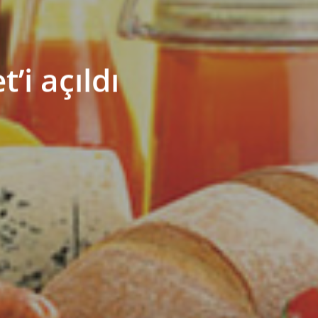
’i açıldı