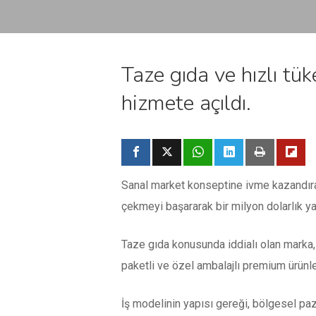
Taze gıda ve hızlı tü
hizmete açıldı.
Sanal market konseptine ivme kazandı
çekmeyi başararak bir milyon dolarlık ya
Taze gıda konusunda iddialı olan marka
paketli ve özel ambalajlı premium ürünle
İş modelinin yapısı gereği, bölgesel pa