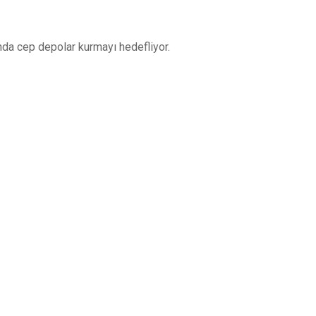
arında cep depolar kurmayı hedefliyor.