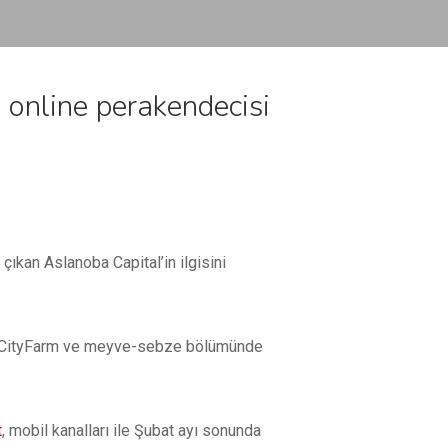
 online perakendecisi
çıkan Aslanoba Capital’in ilgisini
nde CityFarm ve meyve-sebze bölümünde
t
, mobil kanalları ile Şubat ayı sonunda