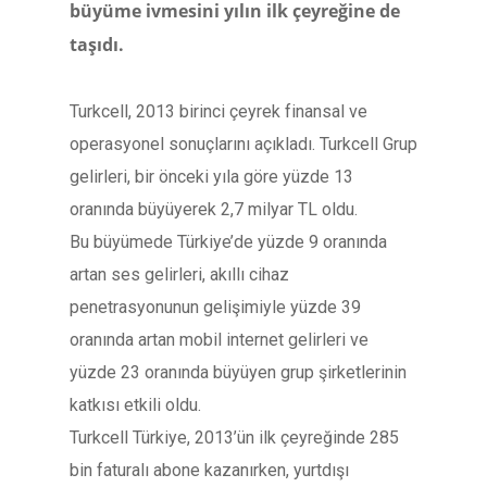
büyüme ivmesini yılın ilk çeyreğine de
taşıdı.
Turkcell, 2013 birinci çeyrek finansal ve
operasyonel sonuçlarını açıkladı. Turkcell Grup
gelirleri, bir önceki yıla göre yüzde 13
oranında büyüyerek 2,7 milyar TL oldu.
Bu büyümede Türkiye’de yüzde 9 oranında
artan ses gelirleri, akıllı cihaz
penetrasyonunun gelişimiyle yüzde 39
oranında artan mobil internet gelirleri ve
yüzde 23 oranında büyüyen grup şirketlerinin
katkısı etkili oldu.
Turkcell Türkiye, 2013’ün ilk çeyreğinde 285
bin faturalı abone kazanırken, yurtdışı