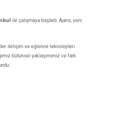
anbul
ile çalışmaya başladı. Ajans, yeni
er iletişim ve eğlence teknolojileri
ığımız bütünsel yaklaşımımız ve fark
undu.