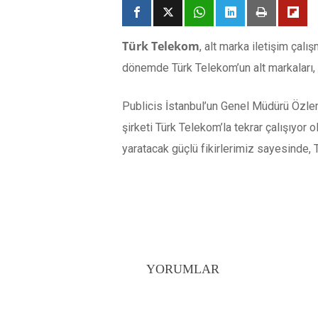
Türk Telekom
, alt marka iletişim çalı
dönemde Türk Telekom’un alt markaları, c
Publicis İstanbul’un Genel Müdürü Özlem Ö
şirketi Türk Telekom’la tekrar çalışıyor
yaratacak güçlü fikirlerimiz sayesinde,
YORUMLAR