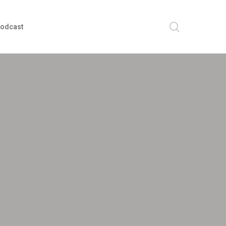
search
odcast