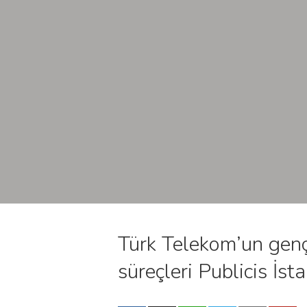
Türk Telekom’un genç
süreçleri Publicis İs