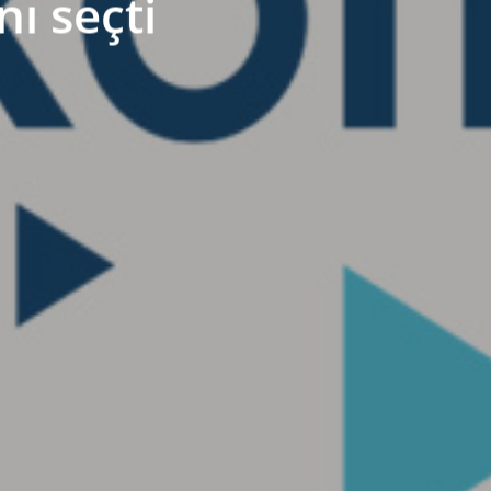
ı seçti