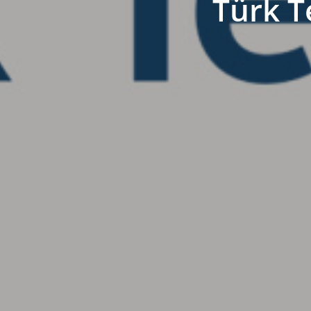
Türk T