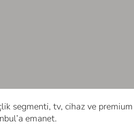
lik segmenti, tv, cihaz ve premium
tanbul’a emanet.