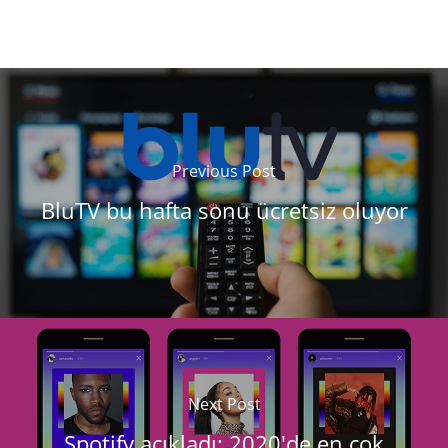
Previous Post
BluTV bu hafta sonu ücretsiz oluyor
Next Post
Spotify açıkladı: 2020'de en çok