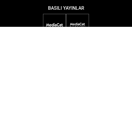
BASILI YAYINLAR
DİJİTAL YAYINLAR
ETKİNLİKLER
ÖDÜL PROGRAMLARI