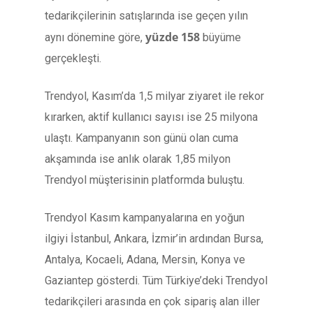
tedarikçilerinin satışlarında ise geçen yılın
yüzde 158
aynı dönemine göre,
büyüme
gerçekleşti.
Trendyol, Kasım’da 1,5 milyar ziyaret ile rekor
kırarken, aktif kullanıcı sayısı ise 25 milyona
ulaştı. Kampanyanın son günü olan cuma
akşamında ise anlık olarak 1,85 milyon
Trendyol müşterisinin platformda buluştu.
Trendyol Kasım kampanyalarına en yoğun
ilgiyi İstanbul, Ankara, İzmir’in ardından Bursa,
Antalya, Kocaeli, Adana, Mersin, Konya ve
Gaziantep gösterdi. Tüm Türkiye’deki Trendyol
tedarikçileri arasında en çok sipariş alan iller