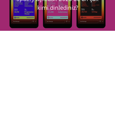
kimi dinlediniz?