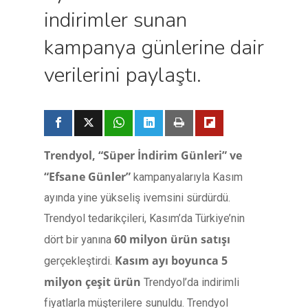
indirimler sunan
kampanya günlerine dair
verilerini paylaştı.
Trendyol,
“Süper İndirim Günleri” ve
“Efsane Günler”
kampanyalarıyla Kasım
ayında yine yükseliş ivemsini sürdürdü.
Trendyol tedarikçileri, Kasım’da Türkiye’nin
60 milyon ürün satışı
dört bir yanına
Kasım ayı boyunca 5
gerçekleştirdi.
milyon çeşit ürün
Trendyol’da indirimli
fiyatlarla müşterilere sunuldu. Trendyol