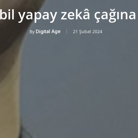
il yapay zekâ çağına 
By
Digital Age
21 Şubat 2024