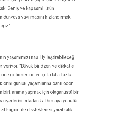
cak. Geniş ve kapsamlı ürün
in dünyaya yayılmasını hızlandırmak
ağız.”
in yaşamımızı nasıl iyileştirebileceği
 veriyor: “Büyük bir özen ve dikkatle
yerine getirmesine ve çok daha fazla
klerini günlük yaşamlarına dahil eden
n biri, arama yapmak için olağanüstü bir
l bariyerlerini ortadan kaldırmaya yönelik
al Engine ile desteklenen yaratıcılık