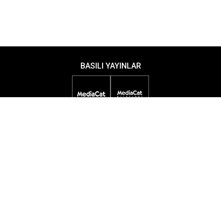
BASILI YAYINLAR
DİJİTAL YAYINLAR
ETKİNLİKLER