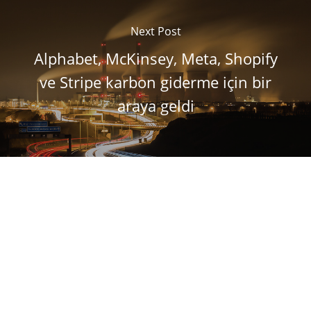
Next Post
Alphabet, McKinsey, Meta, Shopify
ve Stripe karbon giderme için bir
araya geldi