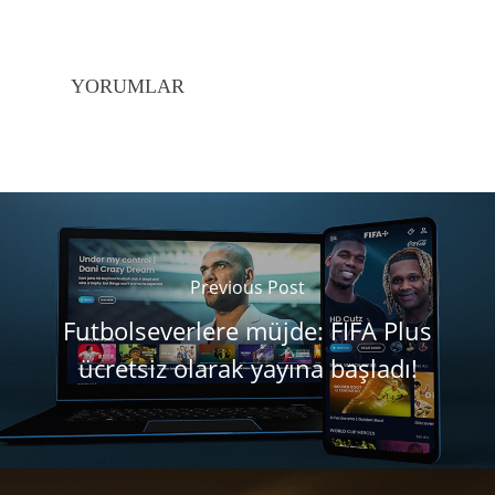
YORUMLAR
Previous Post
Futbolseverlere müjde: FIFA Plus
ücretsiz olarak yayına başladı!