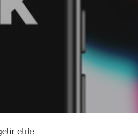
gelir elde