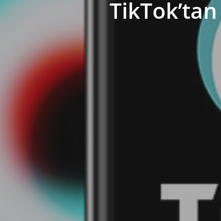
TikTok’tan 