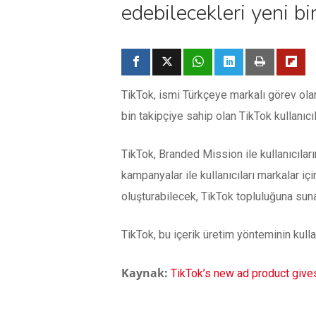
edebilecekleri yeni bi
TikTok, ismi Türkçeye markalı görev ola
bin takipçiye sahip olan TikTok kullanıc
TikTok, Branded Mission ile kullanıcıların
kampanyalar ile kullanıcıları markalar iç
oluşturabilecek, TikTok topluluğuna sunab
TikTok, bu içerik üretim yönteminin kull
Kaynak:
TikTok’s new ad product give