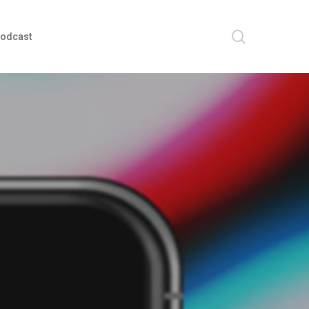
search
odcast