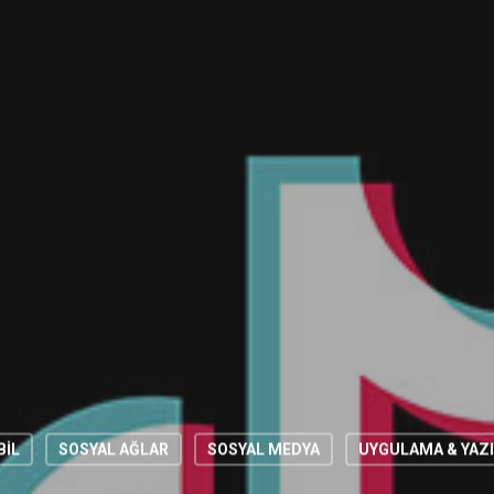
BİL
SOSYAL AĞLAR
SOSYAL MEDYA
UYGULAMA & YAZ