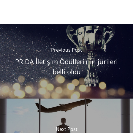
Previous Post
PRİDA İletişim Ödülleri'nin jürileri
belli oldu
Next Post