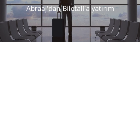
Abraaj'dan Biletall'a yatırım