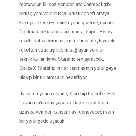
motorunun ilk kez yeniden ateşlenmesi gibi
birkaç yeni ve oldukça iddialı hedefi ortaya
koyuyor. Her şey plana uygun giderse, üçüncü
fırlatmadan kısa bir süre sonra, Super Heavy
roketi, üst kademenin motorlarını ateşleyerek
roketten uzaklaşmasını sağlayan yeni bir
teknik kullanılarak Starship’ten ayrılacak.
SpaceX, Starship’in üst aşamasının yörüngeye
ulaşıp bir tur atmasını hedefliyor.
İlk iki misyonun aksine, Starship bu sefer Hint
Okyanusu’na iniş yaparak Raptor motorunu
uzayda yeniden çalıştırmayı deneyeceği yeni
bir yörüngede uçacak.