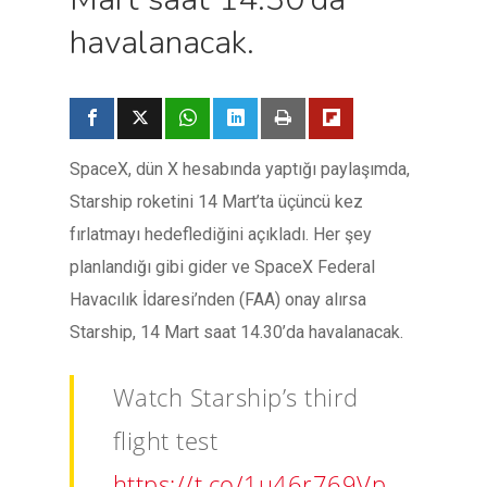
havalanacak.
SpaceX, dün X hesabında yaptığı paylaşımda,
Starship roketini 14 Mart’ta üçüncü kez
fırlatmayı hedeflediğini açıkladı. Her şey
planlandığı gibi gider ve SpaceX Federal
Havacılık İdaresi’nden (FAA) onay alırsa
Starship, 14 Mart saat 14.30’da havalanacak.
Watch Starship’s third
flight test
https://t.co/1u46r769Vp