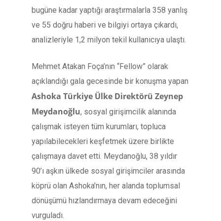
bugüne kadar yaptığı araştırmalarla 358 yanlış
ve 55 doğru haberi ve bilgiyi ortaya çıkardı,
analizleriyle 1,2 milyon tekil kullanıcıya ulaştı.
Mehmet Atakan Foça’nın “Fellow” olarak
açıklandığı gala gecesinde bir konuşma yapan
Ashoka Türkiye Ülke Direktörü Zeynep
Meydanoğlu
, sosyal girişimcilik alanında
çalışmak isteyen tüm kurumları, topluca
yapılabilecekleri keşfetmek üzere birlikte
çalışmaya davet etti. Meydanoğlu, 38 yıldır
90’ı aşkın ülkede sosyal girişimciler arasında
köprü olan Ashoka’nın, her alanda toplumsal
dönüşümü hızlandırmaya devam edeceğini
vurguladı.