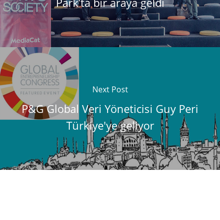
Park’ta bir araya geldi
Next Post
P&G Global Veri Yöneticisi Guy Peri
Türkiye'ye geliyor