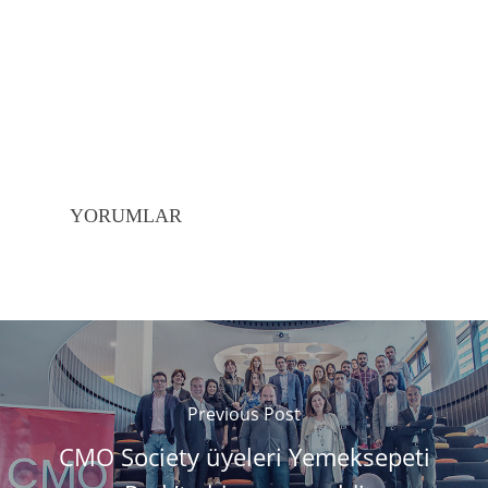
YORUMLAR
Previous Post
CMO Society üyeleri Yemeksepeti