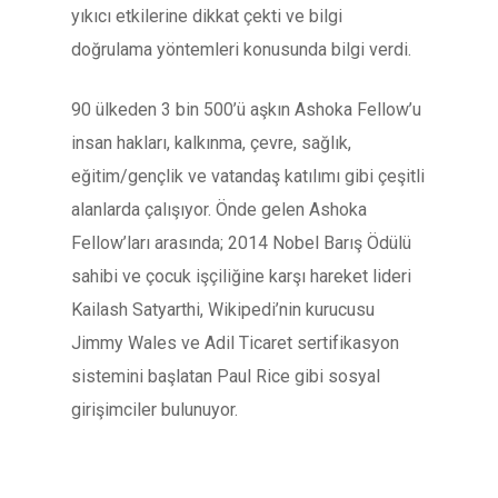
yıkıcı etkilerine dikkat çekti ve bilgi
doğrulama yöntemleri konusunda bilgi verdi.
90 ülkeden 3 bin 500’ü aşkın Ashoka Fellow’u
insan hakları, kalkınma, çevre, sağlık,
eğitim/gençlik ve vatandaş katılımı gibi çeşitli
alanlarda çalışıyor. Önde gelen Ashoka
Fellow’ları arasında; 2014 Nobel Barış Ödülü
sahibi ve çocuk işçiliğine karşı hareket lideri
Kailash Satyarthi, Wikipedi’nin kurucusu
Jimmy Wales ve Adil Ticaret sertifikasyon
sistemini başlatan Paul Rice gibi sosyal
girişimciler bulunuyor.