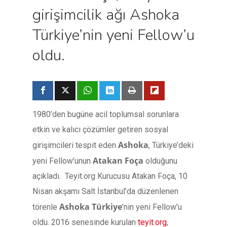
girişimcilik ağı Ashoka
Türkiye’nin yeni Fellow’u
oldu.
1980’den bugüne acil toplumsal sorunlara
etkin ve kalıcı çözümler getiren sosyal
Ashoka
girişimcileri tespit eden
, Türkiye’deki
Atakan Foça
yeni Fellow’unun
olduğunu
açıkladı. Teyit.org Kurucusu Atakan Foça, 10
Nisan akşamı Salt İstanbul’da düzenlenen
Ashoka Türkiye
törenle
’nin yeni Fellow’u
oldu. 2016 senesinde kurulan
teyit.org
,