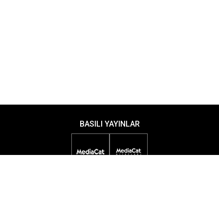
BASILI YAYINLAR
DİJİTAL YAYINLAR