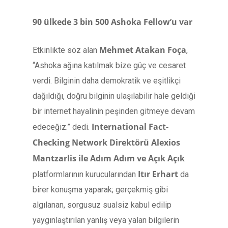
90 ülkede 3 bin 500 Ashoka Fellow’u var
Mehmet Atakan Foça
Etkinlikte söz alan
,
“Ashoka ağına katılmak bize güç ve cesaret
verdi. Bilginin daha demokratik ve eşitlikçi
dağıldığı, doğru bilginin ulaşılabilir hale geldiği
bir internet hayalinin peşinden gitmeye devam
International Fact-
edeceğiz.” dedi.
Checking Network Direktörü Alexios
Mantzarlis
ile Adım Adım ve Açık Açık
Itır Erhart
platformlarının kurucularından
da
birer konuşma yaparak; gerçekmiş gibi
algılanan, sorgusuz sualsiz kabul edilip
yaygınlaştırılan yanlış veya yalan bilgilerin