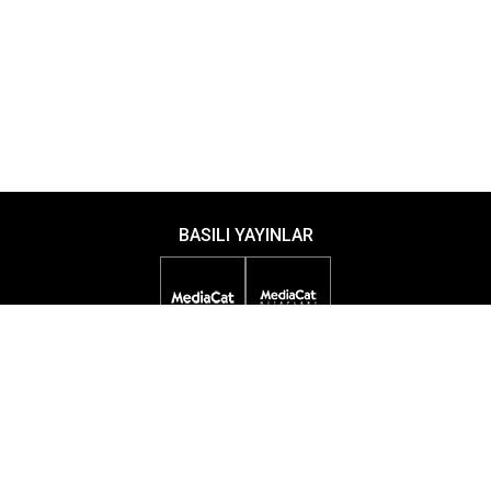
BASILI YAYINLAR
DİJİTAL YAYINLAR