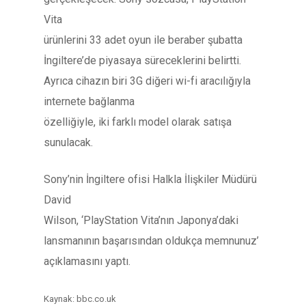
Vita
ürünlerini 33 adet oyun ile beraber şubatta
İngiltere’de piyasaya süreceklerini belirtti.
Ayrıca cihazın biri 3G diğeri wi-fi aracılığıyla
internete bağlanma
özelliğiyle, iki farklı model olarak satışa
sunulacak.
Sony’nin İngiltere ofisi Halkla İlişkiler Müdürü
David
Wilson, ‘PlayStation Vita’nın Japonya’daki
lansmanının başarısından oldukça memnunuz’
açıklamasını yaptı.
Kaynak: bbc.co.uk