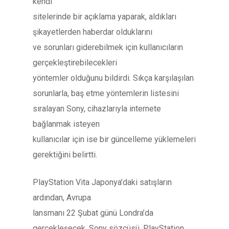
kendi
sitelerinde bir açıklama yaparak, aldıkları
şikayetlerden haberdar olduklarını
ve sorunları giderebilmek için kullanıcıların
gerçekleştirebilecekleri
yöntemler olduğunu bildirdi. Sıkça karşılaşılan
sorunlarla, baş etme yöntemlerin listesini
sıralayan Sony, cihazlarıyla internete
bağlanmak isteyen
kullanıcılar için ise bir güncelleme yüklemeleri
gerektiğini belirtti.
PlayStation Vita Japonya’daki satışların
ardından, Avrupa
lansmanı 22 Şubat günü Londra’da
gerçekleşecek. Sony sözcüsü, PlayStation