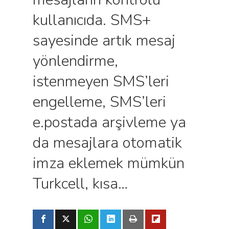
kullanıcıda. SMS+
sayesinde artık mesaj
yönlendirme,
istenmeyen SMS’leri
engelleme, SMS’leri
e.postada arşivleme ya
da mesajlara otomatik
imza eklemek mümkün
Turkcell, kısa…