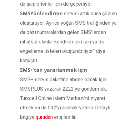
da şarjı bitenler için de geçerliydi.
SMSYönlendirme
servisi artık buna çözüm
oluşturuyor. Ayrıca yoğun SMS trafiğinden ya
da bazı numaralardan gelen SMS’lerden
rahatsız olanlar kendileri için izin ya da
engelleme listeleri oluşturabiliyor” diye
konuştu.
SMS+’tan yararlanmak için
SMS+ servis paketine abone olmak için
SMSPLUS yazarak 2222’ye göndermek,
Turkcell Online İşlem Merkezi’ni ziyaret
etmek ya da 532’yi aramak yeterli. Detaylı
bilgiye
şuradan
erişilebilir.