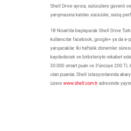
Shell Drive ayrıca, sürücülere güvenli 
yarışmasına katılan sürücüler, sürüş perf
18 Nisan’da başlayacak Shell Drive Türk
kullanıcılar facebook, google+ ya da e-p
yarışacaklar. İki haftalık dönemler süre
kaydedecek ve birbirleriyle rekabet ede
30.000 smart puan ve 3’üncüye 200 TL k
olan puanlar, Shell istasyonlarında akary
üzere
www.shell.com.tr
adresinde yayın