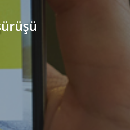
sürüşü