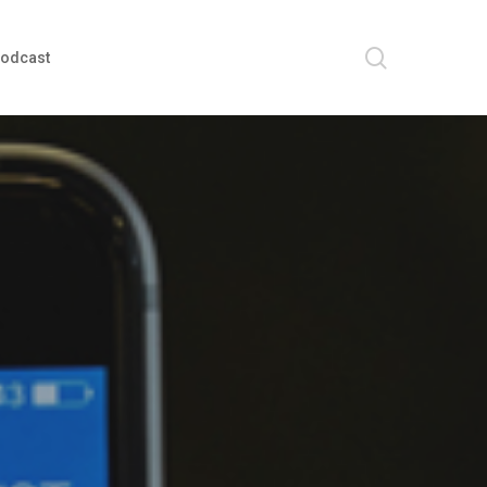
search
odcast