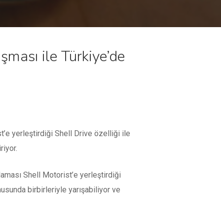
şması ile Türkiye’de
e yerleştirdiği Shell Drive özelliği ile
riyor.
aması Shell Motorist’e yerleştirdiği
sunda birbirleriyle yarışabiliyor ve