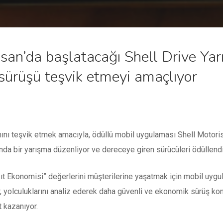
san’da başlatacağı Shell Drive Yarı
sürüşü teşvik etmeyi amaçlıyor
ını teşvik etmek amacıyla, ödüllü mobil uygulaması Shell Motorist’
da bir yarışma düzenliyor ve dereceye giren sürücüleri ödüllendi
kıt Ekonomisi” değerlerini müşterilerine yaşatmak için mobil uygul
, yolculuklarını analiz ederek daha güvenli ve ekonomik sürüş konu
t kazanıyor.