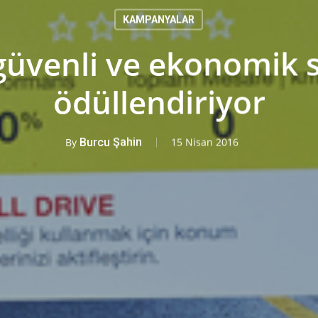
KAMPANYALAR
 güvenli ve ekonomik 
ödüllendiriyor
By
Burcu Şahin
15 Nisan 2016