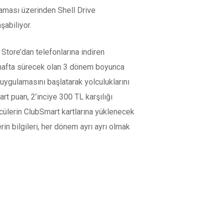
laması üzerinden Shell Drive
şabiliyor.
Store’dan telefonlarına indiren
 2 hafta sürecek olan 3 dönem boyunca
 uygulamasını başlatarak yolculuklarını
t puan, 2’inciye 300 TL karşılığı
cülerin ClubSmart kartlarına yüklenecek
in bilgileri, her dönem ayrı ayrı olmak