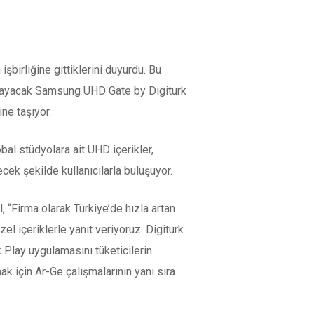
birliğine gittiklerini duyurdu. Bu
 sağlayacak Samsung UHD Gate by Digiturk
ne taşıyor.
bal stüdyolara ait UHD içerikler,
cek şekilde kullanıcılarla buluşuyor.
 “Firma olarak Türkiye’de hızla artan
zel içeriklerle yanıt veriyoruz. Digiturk
k Play uygulamasını tüketicilerin
 için Ar-Ge çalışmalarının yanı sıra