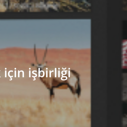
çin işbirliği