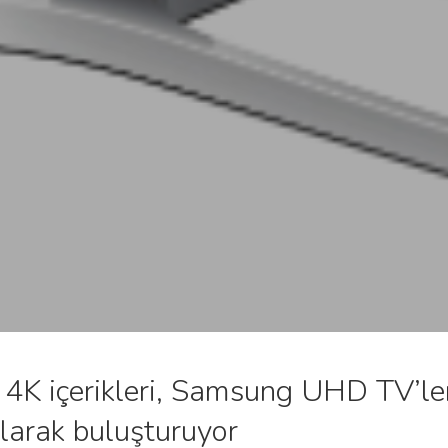
 4K içerikleri, Samsung UHD TV’le
olarak buluşturuyor