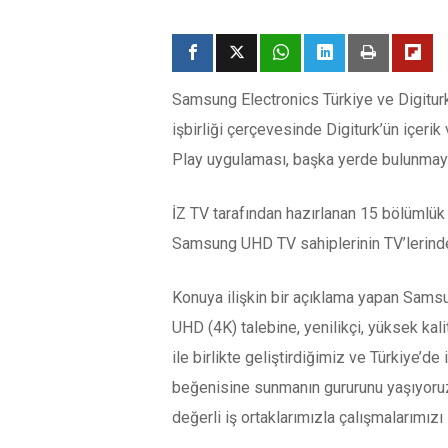
Samsung Electronics Türkiye ve Digiturk,
işbirliği çerçevesinde Digiturk’ün içeri
Play uygulaması, başka yerde bulunmayan
İZ TV tarafından hazırlanan 15 bölümlük 
Samsung UHD TV sahiplerinin TV’lerindeki
Konuya ilişkin bir açıklama yapan Samsun
UHD (4K) talebine, yenilikçi, yüksek kalit
ile birlikte geliştirdiğimiz ve Türkiye’d
beğenisine sunmanın gururunu yaşıyoruz.
değerli iş ortaklarımızla çalışmalarımızı