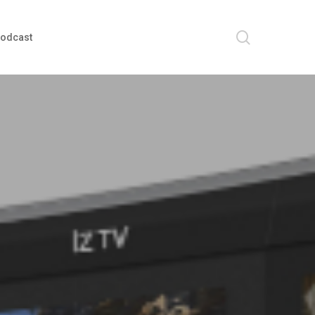
search
odcast