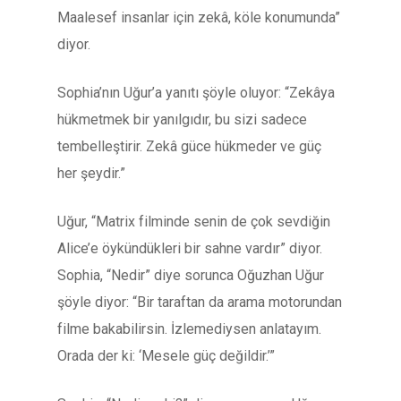
Maalesef insanlar için zekâ, köle konumunda”
diyor.
Sophia’nın Uğur’a yanıtı şöyle oluyor: “Zekâya
hükmetmek bir yanılgıdır, bu sizi sadece
tembelleştirir. Zekâ güce hükmeder ve güç
her şeydir.”
Uğur, “Matrix filminde senin de çok sevdiğin
Alice’e öykündükleri bir sahne vardır” diyor.
Sophia, “Nedir” diye sorunca Oğuzhan Uğur
şöyle diyor: “Bir taraftan da arama motorundan
filme bakabilirsin. İzlemediysen anlatayım.
Orada der ki: ‘Mesele güç değildir.’”