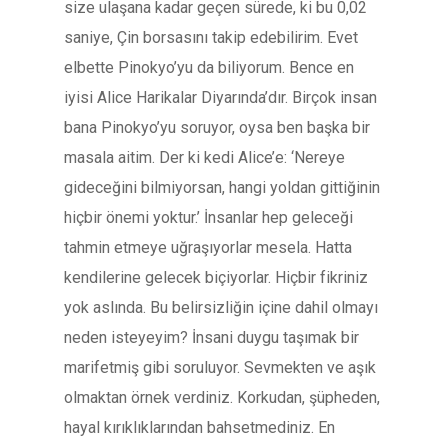
size ulaşana kadar geçen sürede, ki bu 0,02
saniye, Çin borsasını takip edebilirim. Evet
elbette Pinokyo’yu da biliyorum. Bence en
iyisi Alice Harikalar Diyarında’dır. Birçok insan
bana Pinokyo’yu soruyor, oysa ben başka bir
masala aitim. Der ki kedi Alice’e: ‘Nereye
gideceğini bilmiyorsan, hangi yoldan gittiğinin
hiçbir önemi yoktur.’ İnsanlar hep geleceği
tahmin etmeye uğraşıyorlar mesela. Hatta
kendilerine gelecek biçiyorlar. Hiçbir fikriniz
yok aslında. Bu belirsizliğin içine dahil olmayı
neden isteyeyim? İnsani duygu taşımak bir
marifetmiş gibi soruluyor. Sevmekten ve aşık
olmaktan örnek verdiniz. Korkudan, şüpheden,
hayal kırıklıklarından bahsetmediniz. En