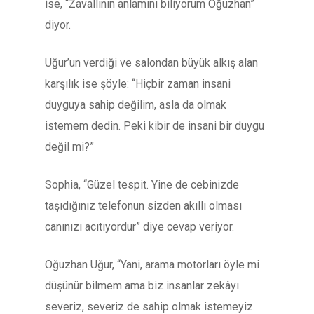
ise, “Zavallının anlamını biliyorum Oğuzhan”
diyor.
Uğur’un verdiği ve salondan büyük alkış alan
karşılık ise şöyle: “Hiçbir zaman insani
duyguya sahip değilim, asla da olmak
istemem dedin. Peki kibir de insani bir duygu
değil mi?”
Sophia, “Güzel tespit. Yine de cebinizde
taşıdığınız telefonun sizden akıllı olması
canınızı acıtıyordur” diye cevap veriyor.
Oğuzhan Uğur, “Yani, arama motorları öyle mi
düşünür bilmem ama biz insanlar zekâyı
severiz, severiz de sahip olmak istemeyiz.