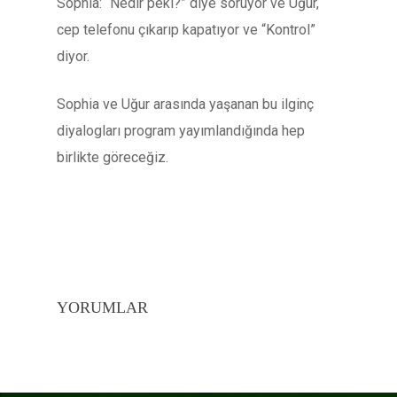
Sophia: “Nedir peki?” diye soruyor ve Uğur,
cep telefonu çıkarıp kapatıyor ve “Kontrol”
diyor.
Sophia ve Uğur arasında yaşanan bu ilginç
diyalogları program yayımlandığında hep
birlikte göreceğiz.
YORUMLAR