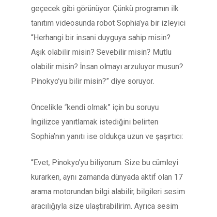
geçecek gibi görünüyor. Çünkü programın ilk
tanıtım videosunda robot Sophia’ya bir izleyici
“Herhangi bir insani duyguya sahip misin?
Aşık olabilir misin? Sevebilir misin? Mutlu
olabilir misin? İnsan olmayı arzuluyor musun?
Pinokyo’yu bilir misin?” diye soruyor.
Öncelikle “kendi olmak” için bu soruyu
İngilizce yanıtlamak istediğini belirten
Sophia’nın yanıtı ise oldukça uzun ve şaşırtıcı:
“Evet, Pinokyo’yu biliyorum. Size bu cümleyi
kurarken, aynı zamanda dünyada aktif olan 17
arama motorundan bilgi alabilir, bilgileri sesim
aracılığıyla size ulaştırabilirim. Ayrıca sesim