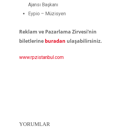
Ajansı Başkanı
Eypio – Müzisyen
Reklam ve Pazarlama Zirvesi’nin
biletlerine
buradan
ulaşabilirsiniz.
www.rpzistanbul.com
YORUMLAR