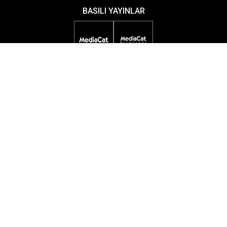
BASILI YAYINLAR
DİJİTAL YAYINLAR
ETKİNLİKLER
ÖDÜL PROGRAMLARI