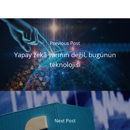
Previous Post
Yapay zekâ yarının değil, bugünün
teknolojisi
Next Post