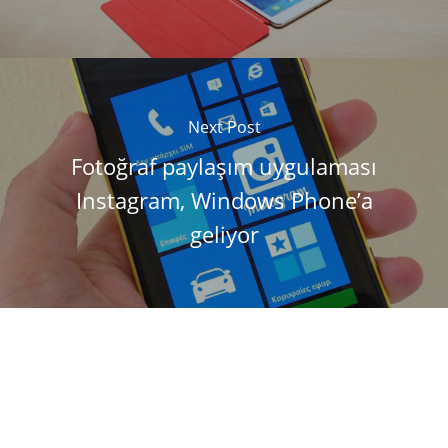
Next Post
Fotoğraf paylaşım uygulaması
Instagram, Windows Phone’a
geliyor