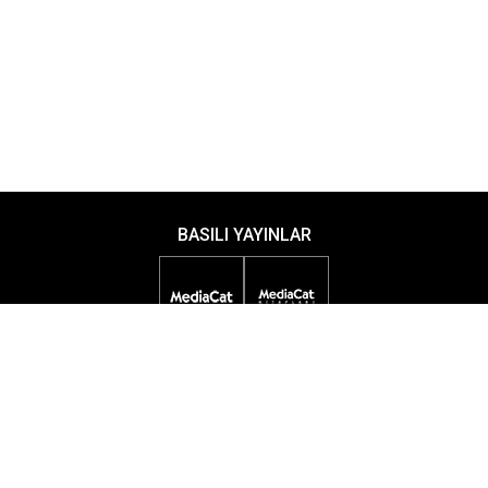
BASILI YAYINLAR
DİJİTAL YAYINLAR