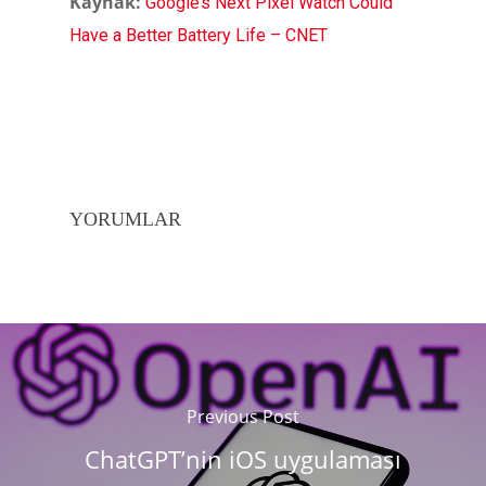
Kaynak:
Google’s Next Pixel Watch Could
Have a Better Battery Life – CNET
YORUMLAR
Previous Post
ChatGPT’nin iOS uygulaması