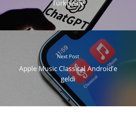
Türkiye’de
Next Post
Apple Music Classical Android’e
geldi