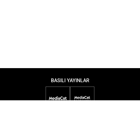
BASILI YAYINLAR
DİJİTAL YAYINLAR