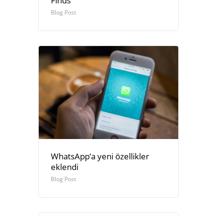
Finds
Blog Post
WhatsApp’a yeni özellikler
eklendi
Blog Post