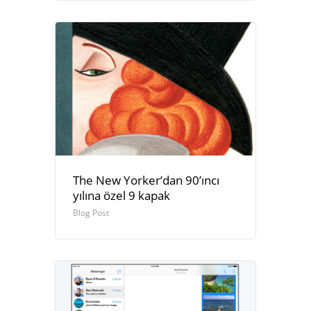
The New Yorker’dan 90’ıncı
yılına özel 9 kapak
Blog Post