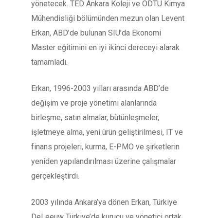
yönetecek. TED Ankara Koleji ve ODTÜ Kimya
Mühendisliği bölümünden mezun olan Levent
Erkan, ABD’de bulunan SIU’da Ekonomi
Master eğitimini en iyi ikinci dereceyi alarak
tamamladı.
Erkan, 1996-2003 yılları arasında ABD’de
değişim ve proje yönetimi alanlarında
birleşme, satın almalar, bütünleşmeler,
işletmeye alma, yeni ürün geliştirilmesi, IT ve
finans projeleri, kurma, E-PMO ve şirketlerin
yeniden yapılandırılması üzerine çalışmalar
gerçekleştirdi.
2003 yılında Ankara’ya dönen Erkan, Türkiye
DeLeeuw Türkiye’de kurucu ve yönetici ortak