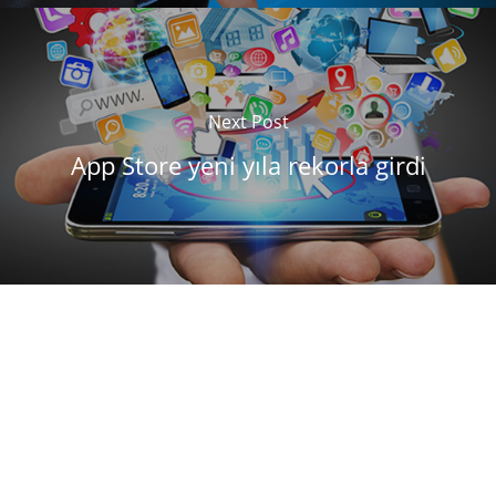
Next Post
App Store yeni yıla rekorla girdi