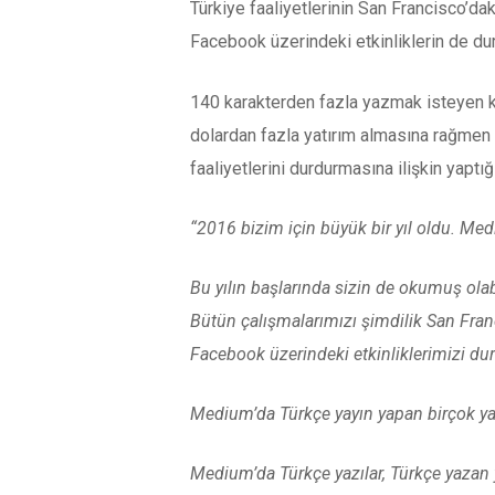
Türkiye faaliyetlerinin San Francisco’
Facebook üzerindeki etkinliklerin de dur
140 karakterden fazla yazmak isteyen k
dolardan fazla yatırım almasına rağmen g
faaliyetlerini durdurmasına ilişkin yaptı
“
2016 bizim için büyük bir yıl oldu. Med
Bu yılın başlarında sizin de okumuş ola
Bütün çalışmalarımızı şimdilik San Franc
Facebook üzerindeki etkinliklerimizi du
Medium’da Türkçe yayın yapan birçok ya
Medium’da Türkçe yazılar, Türkçe yazan y