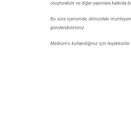
oluşturabilir ve diğer yayınlara katkıda
Bu süre içerisinde, dilinizdeki muhteş
gönderebilirsiniz.
Medium’u kullandığınız için teşekkürler
YORUMLAR