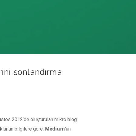
rini sonlandırma
ğustos 2012’de oluşturulan mikro blog
Medium
klanan bilgilere göre,
’un