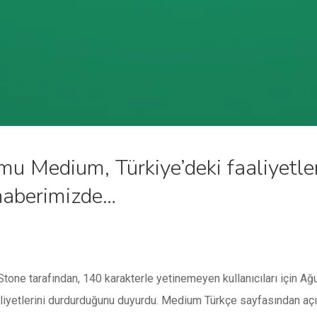
rmu Medium, Türkiye’deki faaliyetle
 haberimizde…
Stone tarafından, 140 karakterle yetinemeyen kullanıcıları için A
aaliyetlerini durdurduğunu duyurdu. Medium Türkçe sayfasından açı