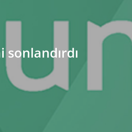
i sonlandırdı