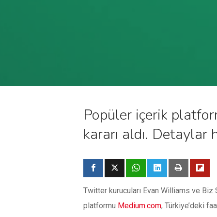
Popüler içerik platfo
kararı aldı. Detaylar
Twitter kurucuları Evan Williams ve Biz 
platformu
Medium.com
, Türkiye’deki f