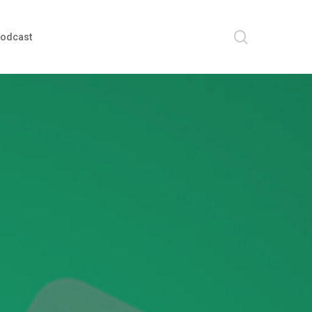
search
odcast