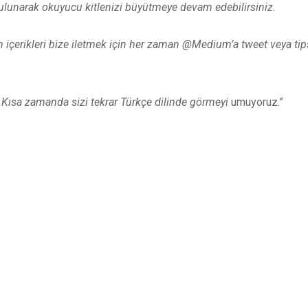
 bulunarak okuyucu kitlenizi büyütmeye devam edebilirsiniz.
em içerikleri bize iletmek için her zaman @Medium’a tweet veya 
. Kısa zamanda sizi tekrar Türkçe dilinde görmeyi
umuyoruz.”