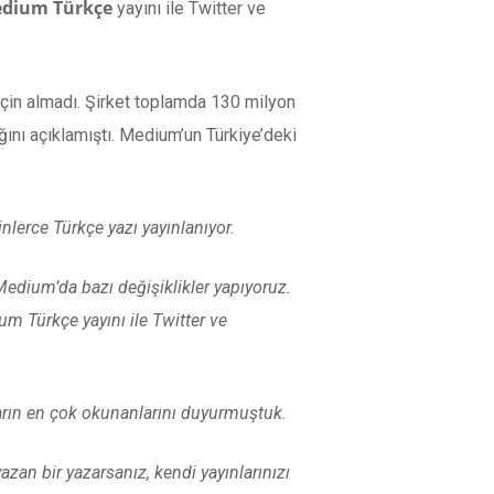
dium Türkçe
yayını ile Twitter ve
için almadı. Şirket toplamda 130 milyon
ğını açıklamıştı. Medium’un Türkiye’deki
lerce Türkçe yazı yayınlanıyor.
edium’da bazı değişiklikler yapıyoruz.
m Türkçe yayını ile Twitter ve
arın en çok okunanlarını duyurmuştuk.
zan bir yazarsanız, kendi yayınlarınızı