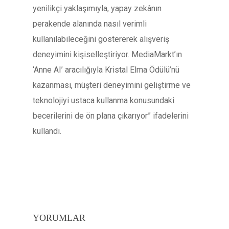
yenilikçi yaklaşımıyla, yapay zekânın
perakende alanında nasıl verimli
kullanılabileceğini göstererek alışveriş
deneyimini kişiselleştiriyor. MediaMarkt’ın
‘Anne AI’ aracılığıyla Kristal Elma Ödülü’nü
kazanması, müşteri deneyimini geliştirme ve
teknolojiyi ustaca kullanma konusundaki
becerilerini de ön plana çıkarıyor” ifadelerini
kullandı.
YORUMLAR