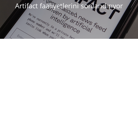
Artifact faaliyetlerini sonlandırıyor