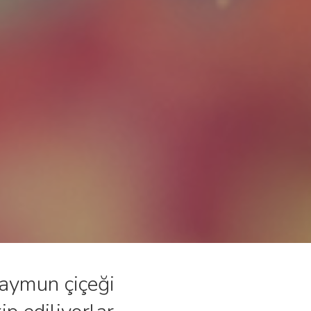
maymun çiçeği