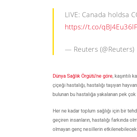
LIVE: Canada holdsa 
https://t.co/qBJ4Eu36l
— Reuters (@Reuters)
Dünya Sağlık Örgütü’ne göre
, kaşıntılı
çiçeği hastalığı, hastalığı taşıyan hayva
bulunan bu hastalığa yakalanan pek çok ki
Her ne kadar toplum sağlığı için bir teh
geçiren insanların, hastalığı farkında ol
olmayan genç nesillerin etkilenebilecekl