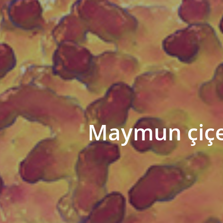
Maymun çiçeğ