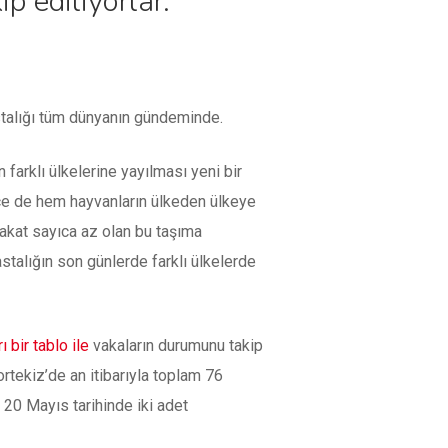
p ediliyorlar.
stalığı tüm dünyanın gündeminde.
farklı ülkelerine yayılması yeni bir
önce de hem hayvanların ülkeden ülkeye
 Fakat sayıca az olan bu taşıma
astalığın son günlerde farklı ülkelerde
ı bir tablo ile
vakaların durumunu takip
ortekiz’de an itibarıyla toplam 76
20 Mayıs tarihinde iki adet