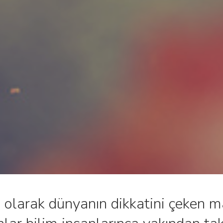
di olarak dünyanın dikkatini çeken 