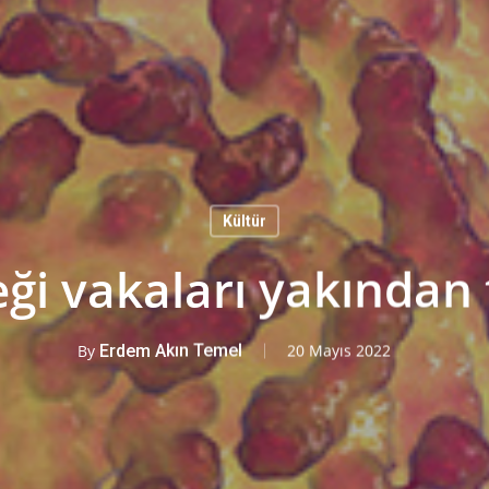
Kültür
i vakaları yakından t
By
Erdem Akın Temel
20 Mayıs 2022