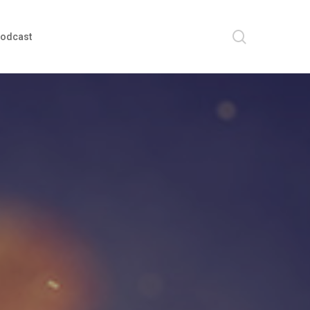
search
odcast