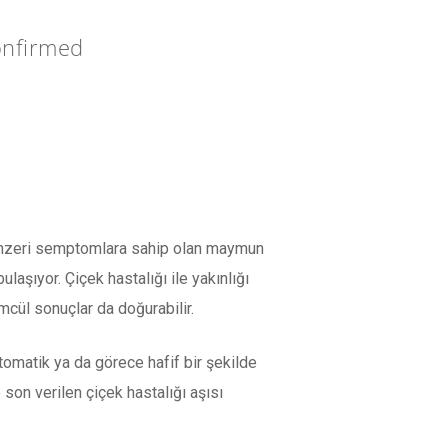
onfirmed
p benzeri semptomlara sahip olan maymun
laşıyor. Çiçek hastalığı ile yakınlığı
ümcül sonuçlar da doğurabilir.
tomatik ya da görece hafif bir şekilde
 son verilen çiçek hastalığı aşısı