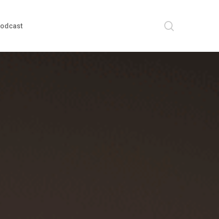
search
odcast