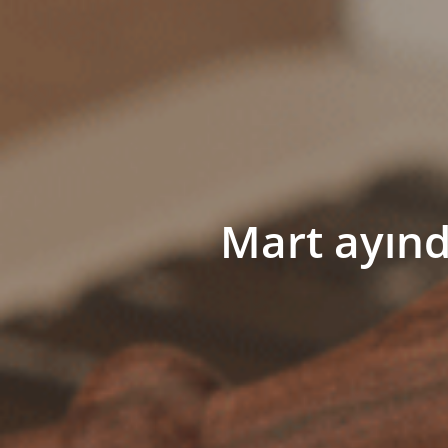
Mart ayınd