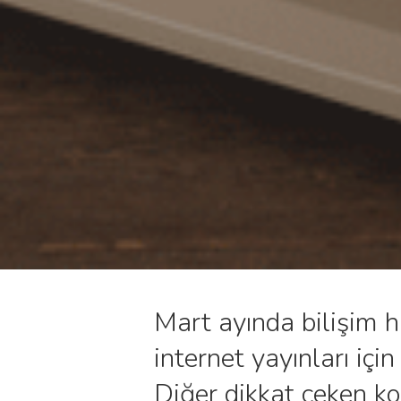
Mart ayında bilişim 
internet yayınları iç
Diğer dikkat çeken ko