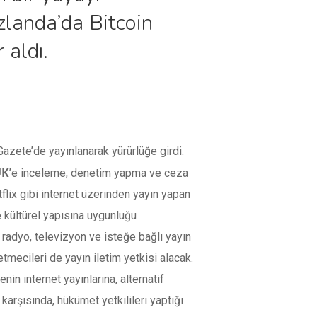
zlanda’da Bitcoin
 aldı.
zete’de yayınlanarak yürürlüğe girdi.
ÜK
’e inceleme, denetim yapma ve ceza
flix gibi internet üzerinden yayın yapan
e kültürel yapısına uygunluğu
 radyo, televizyon ve isteğe bağlı yayın
tmecileri de yayın iletim yetkisi alacak.
n internet yayınlarına, alternatif
rşısında, hükümet yetkilileri yaptığı