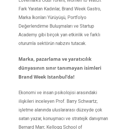
Lovemarks Ödül Töreni, Women to Watch:
Fark Yaratan Kadınlar, Brand Week Gastro,
Marka İkonları Yürüyüşü, Portfolyo
Değerlendirme Buluşmaları ve Startup
Academy gibi birçok yan etkinlik ve farklı
oturumla sektörün nabzını tutacak.
Marka, pazarlama ve yaratıcılık
dünyasının sınır tanımayan isimleri
Brand Week Istanbul’da!
Ekonomi ve insan psikolojisi arasındaki
ilişkileri inceleyen Prof. Barry Schwartz;
işletme alanında uluslararası düzeyde çok
satan yazar, konuşmacı ve stratejik danışman
Bernard Marr; Kellogg School of