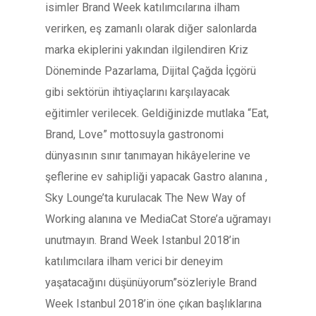
isimler Brand Week katılımcılarına ilham
verirken, eş zamanlı olarak diğer salonlarda
marka ekiplerini yakından ilgilendiren Kriz
Döneminde Pazarlama, Dijital Çağda İçgörü
gibi sektörün ihtiyaçlarını karşılayacak
eğitimler verilecek. Geldiğinizde mutlaka “Eat,
Brand, Love” mottosuyla gastronomi
dünyasının sınır tanımayan hikâyelerine ve
şeflerine ev sahipliği yapacak Gastro alanına ,
Sky Lounge’ta kurulacak The New Way of
Working alanına ve MediaCat Store’a uğramayı
unutmayın. Brand Week Istanbul 2018’in
katılımcılara ilham verici bir deneyim
yaşatacağını düşünüyorum”
sözleriyle Brand
Week Istanbul 2018’in öne çıkan başlıklarına