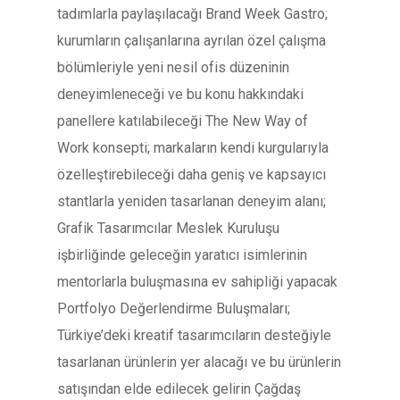
tadımlarla paylaşılacağı Brand Week Gastro;
kurumların çalışanlarına ayrılan özel çalışma
bölümleriyle yeni nesil ofis düzeninin
deneyimleneceği ve bu konu hakkındaki
panellere katılabileceği The New Way of
Work konsepti; markaların kendi kurgularıyla
özelleştirebileceği daha geniş ve kapsayıcı
stantlarla yeniden tasarlanan deneyim alanı;
Grafik Tasarımcılar Meslek Kuruluşu
işbirliğinde geleceğin yaratıcı isimlerinin
mentorlarla buluşmasına ev sahipliği yapacak
Portfolyo Değerlendirme Buluşmaları;
Türkiye’deki kreatif tasarımcıların desteğiyle
tasarlanan ürünlerin yer alacağı ve bu ürünlerin
satışından elde edilecek gelirin Çağdaş