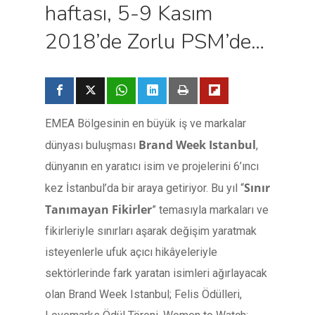
haftası, 5-9 Kasım
2018’de Zorlu PSM’de…
EMEA Bölgesinin en büyük iş ve markalar
Brand Week Istanbul
dünyası buluşması
,
dünyanın en yaratıcı isim ve projelerini 6’ıncı
Sınır
kez İstanbul’da bir araya getiriyor. Bu yıl “
Tanımayan Fikirler
” temasıyla markaları ve
fikirleriyle sınırları aşarak değişim yaratmak
isteyenlerle ufuk açıcı hikâyeleriyle
sektörlerinde fark yaratan isimleri ağırlayacak
olan Brand Week Istanbul; Felis Ödülleri,