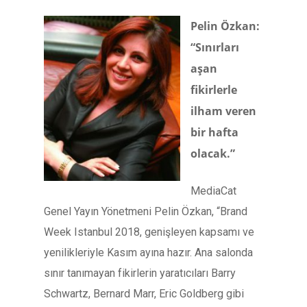
Pelin Özkan:
“Sınırları
aşan
fikirlerle
ilham veren
bir hafta
olacak.”
MediaCat
Genel Yayın Yönetmeni Pelin Özkan,
“Brand
Week Istanbul 2018, genişleyen kapsamı ve
yenilikleriyle Kasım ayına hazır. Ana salonda
sınır tanımayan fikirlerin yaratıcıları Barry
Schwartz, Bernard Marr, Eric Goldberg gibi