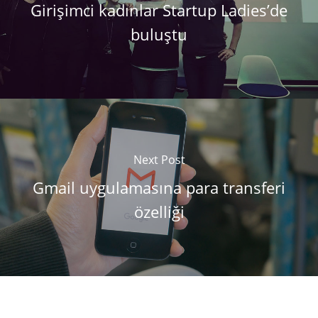
Girişimci kadınlar Startup Ladies’de
buluştu
Next Post
Gmail uygulamasına para transferi
özelliği