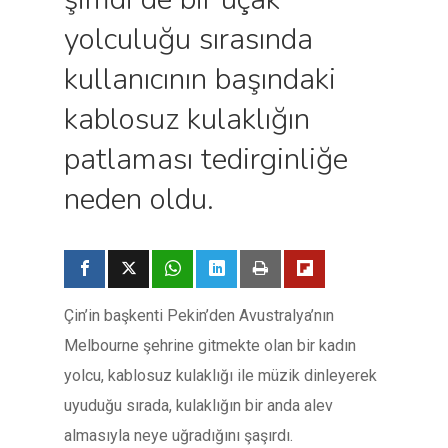
yolculuğu sırasında
kullanıcının başındaki
kablosuz kulaklığın
patlaması tedirginliğe
neden oldu.
Çin’in başkenti Pekin’den Avustralya’nın
Melbourne şehrine gitmekte olan bir kadın
yolcu, kablosuz kulaklığı ile müzik dinleyerek
uyuduğu sırada, kulaklığın bir anda alev
almasıyla neye uğradığını şaşırdı.