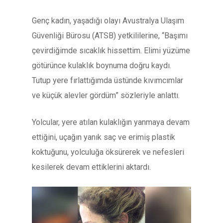
Genç kadın, yaşadığı olayı Avustralya Ulaşım
Güvenliği Bürosu (ATSB) yetkililerine, “Başımı
çevirdiğimde sıcaklık hissettim. Elimi yüzüme
götürünce kulaklık boynuma doğru kaydı.
Tutup yere fırlattığımda üstünde kıvımcımlar
ve küçük alevler gördüm” sözleriyle anlattı.
Yolcular, yere atılan kulaklığın yanmaya devam
ettiğini, uçağın yanık saç ve erimiş plastik
koktuğunu, yolculuğa öksürerek ve nefesleri
kesilerek devam ettiklerini aktardı.