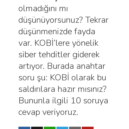
olmadığını mı
düşünüyorsunuz? Tekrar
düşünmenizde fayda
var. KOBİ’lere yönelik
siber tehditler giderek
artıyor. Burada anahtar
soru şu: KOBİ olarak bu
saldırılara hazır mısınız?
Bununla ilgili 10 soruya
cevap veriyoruz.