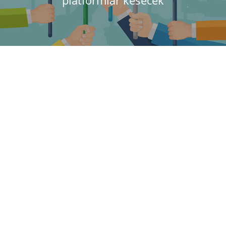
platformlar kesecek