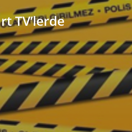
rt TV’lerde