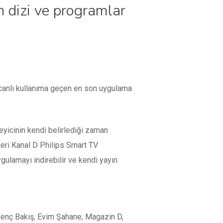
n dizi ve programlar
e canlı kullanıma geçen en son uygulama
eyicinin kendi belirlediği zaman
leri Kanal D Philips Smart TV
ygulamayı indirebilir ve kendi yayın
 Genç Bakış, Evim Şahane, Magazin D,