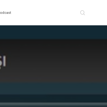
search
odcast