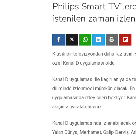
Philips Smart TV’ler
istenilen zaman izlen
Klasik bir televizyondan daha fazlasını 
özel Kanal D uygulaması oldu.
Kanal D uygulaması ile kaçırılan ya da t
diliminde izlenmesi mümkün olacak. En ye
uygulamasında izleyicileri bekliyor. Kana
akışınızı yaratabilirsiniz.
Kanal D uygulamasında izlenebilecek onl
Yalan Dünya, Merhamet, Galip Derviş, Ar