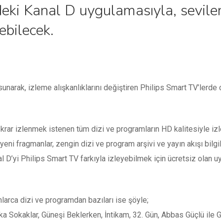
deki Kanal D uygulamasıyla, sevile
ebilecek.
sunarak, izleme alışkanlıklarını değiştiren Philips Smart TV’lerd
ekrar izlenmek istenen tüm dizi ve programların HD kalitesiyle izl
ni fragmanlar, zengin dizi ve program arşivi ve yayın akışı bilgi
l D’yi Philips Smart TV farkıyla izleyebilmek için ücretsiz olan u
arca dizi ve programdan bazıları ise şöyle;
ka Sokaklar, Güneşi Beklerken, İntikam, 32. Gün, Abbas Güçlü ile