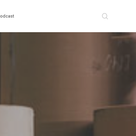
search
odcast