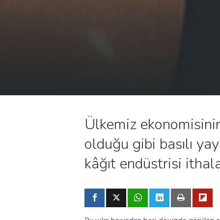
Ülkemiz ekonomisinin
olduğu gibi basılı yayı
kâğıt endüstrisi ithal