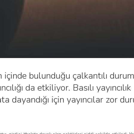
 içinde bulunduğu çalkantılı durum
ncılığı da etkiliyor. Basılı yayıncıl
ata dayandığı için yayıncılar zor d