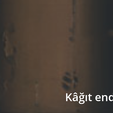
Kâğıt end