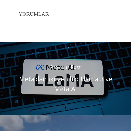
YORUMLAR
Previous Post
Meta’dan iki yenilik: Llama 3 ve
Meta AI