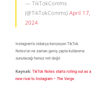
— TikTokComms
(@TikTokComms)
April 17,
2024
Instagram’a oldukça benzeyen TikTok
Notes’un ne zaman geniş çapta kullanıma
sunulacağı henüz net değil.
Kaynak:
TikTok Notes starts rolling out as a
new rival to Instagram – The Verge