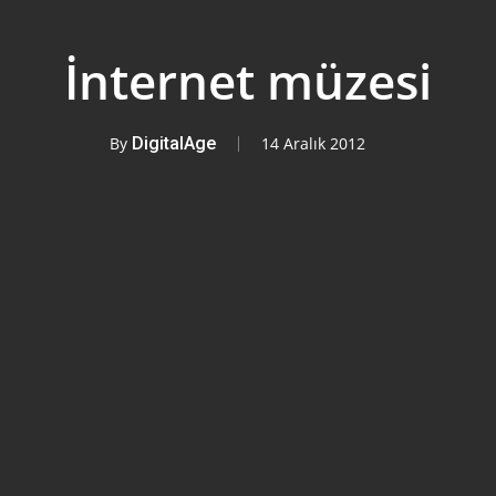
İnternet müzesi
By
DigitalAge
14 Aralık 2012