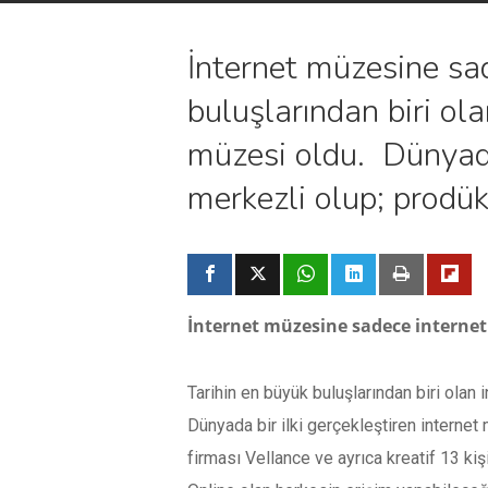
İnternet müzesine sad
buluşlarından biri ola
müzesi oldu. Dünyada 
merkezli olup; prodü
İnternet müzesine sadece internet 
Tarihin en büyük buluşlarından biri olan 
Dünyada bir ilki gerçekleştiren intern
firması Vellance ve ayrıca kreatif 13 kiş