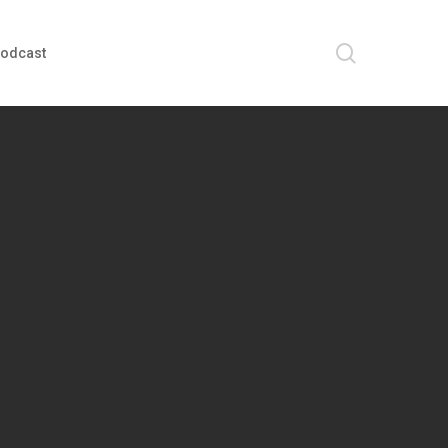
search
odcast