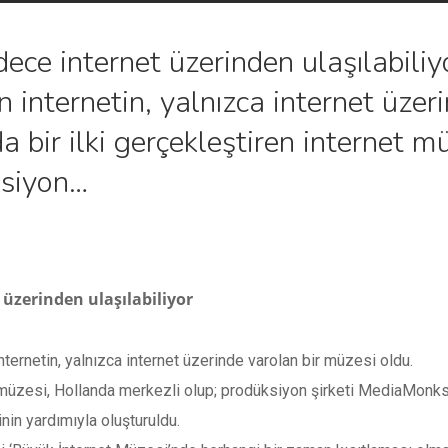
ece internet üzerinden ulaşılabiliy
n internetin, yalnızca internet üzer
bir ilki gerçekleştiren internet m
ksiyon…
üzerinden ulaşılabiliyor
internetin, yalnızca internet üzerinde varolan bir müzesi oldu.
et müzesi, Hollanda merkezli olup; prodüksiyon şirketi MediaMon
inin yardımıyla oluşturuldu.