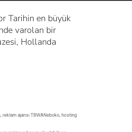
or Tarihin en büyük
inde varolan bir
üzesi, Hollanda
ks, reklam ajansı TBWANeboko, hosting