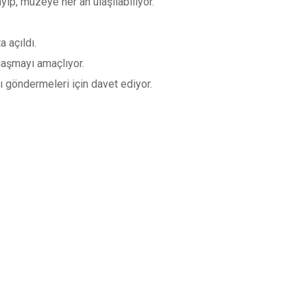
ıp, müzeye her an ulaşılabiliyor.
 açıldı.
ulaşmayı amaçlıyor.
ı göndermeleri için davet ediyor.