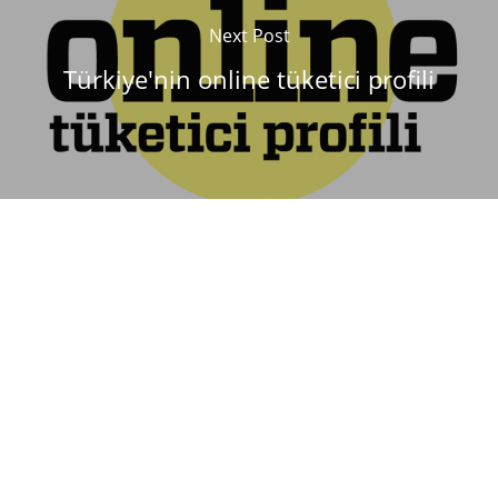
Next Post
Türkiye'nin online tüketici profili