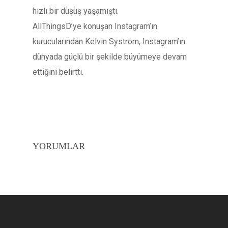
hızlı bir düşüş yaşamıştı.
AllThingsD’ye konuşan Instagram’ın
kurucularından Kelvin Systrom, Instagram’ın
dünyada güçlü bir şekilde büyümeye devam
ettiğini belirtti.
YORUMLAR