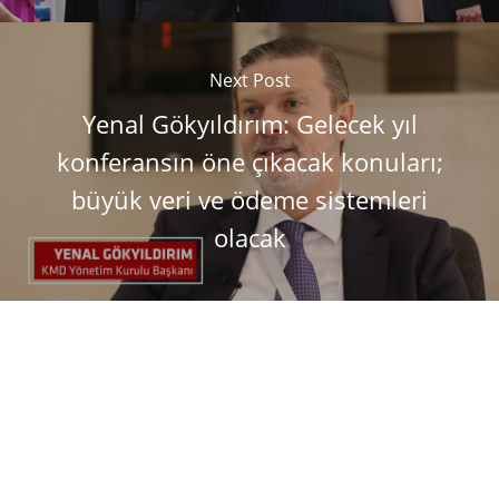
Next Post
Yenal Gökyıldırım: Gelecek yıl
konferansın öne çıkacak konuları;
büyük veri ve ödeme sistemleri
olacak