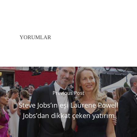
YORUMLAR
Previous Post
Steve Jobs’ın eşi Laurene Powell
Jobs’dan dikkat çeken yatırım