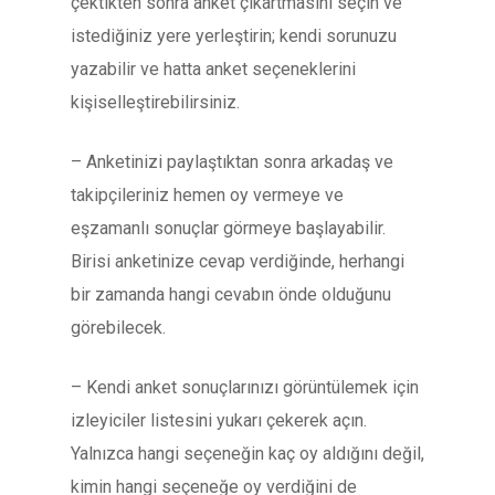
çektikten sonra anket çıkartmasını seçin ve
istediğiniz yere yerleştirin; kendi sorunuzu
yazabilir ve hatta anket seçeneklerini
kişiselleştirebilirsiniz.
– Anketinizi paylaştıktan sonra arkadaş ve
takipçileriniz hemen oy vermeye ve
eşzamanlı sonuçlar görmeye başlayabilir.
Birisi anketinize cevap verdiğinde, herhangi
bir zamanda hangi cevabın önde olduğunu
görebilecek.
– Kendi anket sonuçlarınızı görüntülemek için
izleyiciler listesini yukarı çekerek açın.
Yalnızca hangi seçeneğin kaç oy aldığını değil,
kimin hangi seçeneğe oy verdiğini de