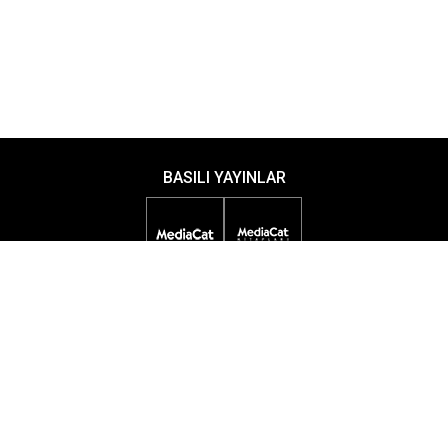
BASILI YAYINLAR
DİJİTAL YAYINLAR